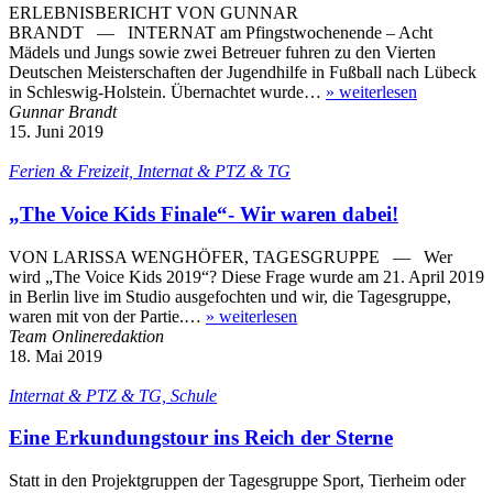
ERLEBNISBERICHT VON GUNNAR
BRANDT — INTERNAT am Pfingstwochenende – Acht
Mädels und Jungs sowie zwei Betreuer fuhren zu den Vierten
Deutschen Meisterschaften der Jugendhilfe in Fußball nach Lübeck
in Schleswig-Holstein. Übernachtet wurde…
»
weiterlesen
Gunnar Brandt
15. Juni 2019
Ferien & Freizeit, Internat & PTZ & TG
„The Voice Kids Finale“- Wir waren dabei!
VON LARISSA WENGHÖFER, TAGESGRUPPE — Wer
wird „The Voice Kids 2019“? Diese Frage wurde am 21. April 2019
in Berlin live im Studio ausgefochten und wir, die Tagesgruppe,
waren mit von der Partie.…
»
weiterlesen
Team Onlineredaktion
18. Mai 2019
Internat & PTZ & TG, Schule
Eine Erkundungstour ins Reich der Sterne
Statt in den Projektgruppen der Tagesgruppe Sport, Tierheim oder