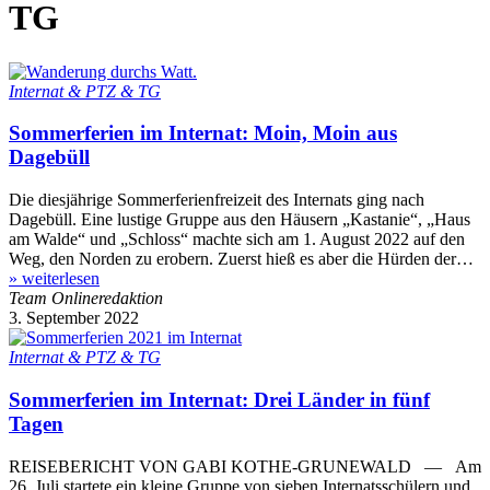
TG
Internat & PTZ & TG
Sommerferien im Internat: Moin, Moin aus
Dagebüll
Die diesjährige Sommerferienfreizeit des Internats ging nach
Dagebüll. Eine lustige Gruppe aus den Häusern „Kastanie“, „Haus
am Walde“ und „Schloss“ machte sich am 1. August 2022 auf den
Weg, den Norden zu erobern. Zuerst hieß es aber die Hürden der…
»
weiterlesen
Team Onlineredaktion
3. September 2022
Internat & PTZ & TG
Sommerferien im Internat: Drei Länder in fünf
Tagen
REISEBERICHT VON GABI KOTHE-GRUNEWALD — Am
26. Juli startete ein kleine Gruppe von sieben Internatsschülern und