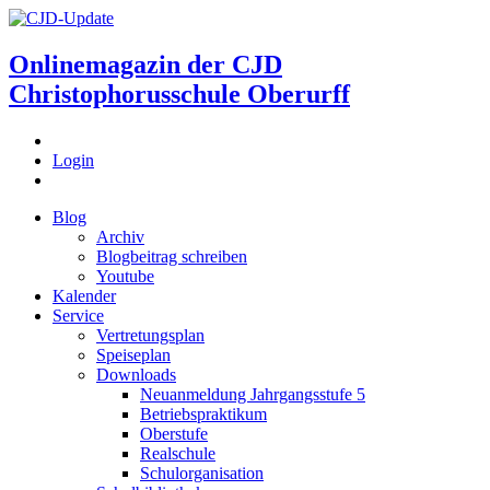
Onlinemagazin der
CJD
Christophorusschule Oberurff
Login
Blog
Archiv
Blogbeitrag schreiben
Youtube
Kalender
Service
Vertretungsplan
Speiseplan
Downloads
Neuanmeldung Jahrgangsstufe 5
Betriebspraktikum
Oberstufe
Realschule
Schulorganisation