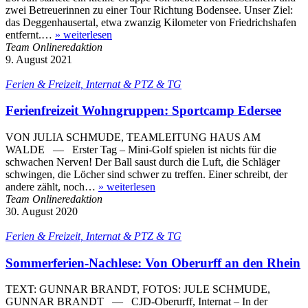
zwei Betreuerinnen zu einer Tour Richtung Bodensee. Unser Ziel:
das Deggenhausertal, etwa zwanzig Kilometer von Friedrichshafen
entfernt.…
»
weiterlesen
Team Onlineredaktion
9. August 2021
Ferien & Freizeit, Internat & PTZ & TG
Ferienfreizeit Wohngruppen: Sportcamp Edersee
VON JULIA SCHMUDE, TEAMLEITUNG HAUS AM
WALDE — Erster Tag – Mini-Golf spielen ist nichts für die
schwachen Nerven! Der Ball saust durch die Luft, die Schläger
schwingen, die Löcher sind schwer zu treffen. Einer schreibt, der
andere zählt, noch…
»
weiterlesen
Team Onlineredaktion
30. August 2020
Ferien & Freizeit, Internat & PTZ & TG
Sommerferien-Nachlese: Von Oberurff an den Rhein
TEXT: GUNNAR BRANDT, FOTOS: JULE SCHMUDE,
GUNNAR BRANDT — CJD-Oberurff, Internat – In der