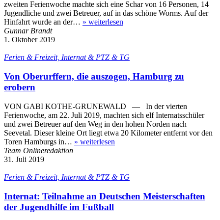
zweiten Ferienwoche machte sich eine Schar von 16 Personen, 14
Jugendliche und zwei Betreuer, auf in das schöne Worms. Auf der
Hinfahrt wurde an der…
»
weiterlesen
Gunnar Brandt
1. Oktober 2019
Ferien & Freizeit, Internat & PTZ & TG
Von Oberurffern, die auszogen, Hamburg zu
erobern
VON GABI KOTHE-GRUNEWALD — In der vierten
Ferienwoche, am 22. Juli 2019, machten sich elf Internatsschüler
und zwei Betreuer auf den Weg in den hohen Norden nach
Seevetal. Dieser kleine Ort liegt etwa 20 Kilometer entfernt vor den
Toren Hamburgs in…
»
weiterlesen
Team Onlineredaktion
31. Juli 2019
Ferien & Freizeit, Internat & PTZ & TG
Internat: Teilnahme an Deutschen Meisterschaften
der Jugendhilfe im Fußball