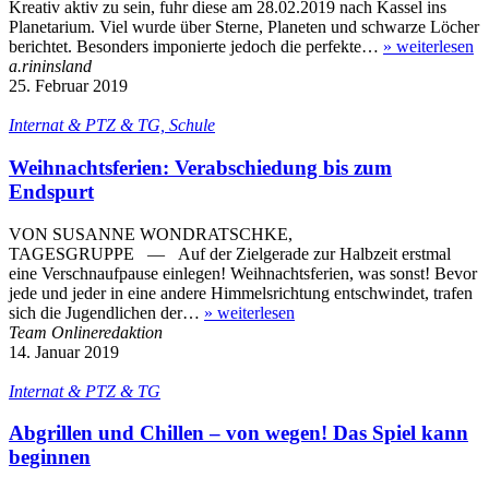
Kreativ aktiv zu sein, fuhr diese am 28.02.2019 nach Kassel ins
Planetarium. Viel wurde über Sterne, Planeten und schwarze Löcher
berichtet. Besonders imponierte jedoch die perfekte…
»
weiterlesen
a.rininsland
25. Februar 2019
Internat & PTZ & TG, Schule
Weihnachtsferien: Verabschiedung bis zum
Endspurt
VON SUSANNE WONDRATSCHKE,
TAGESGRUPPE — Auf der Zielgerade zur Halbzeit erstmal
eine Verschnaufpause einlegen! Weihnachtsferien, was sonst! Bevor
jede und jeder in eine andere Himmelsrichtung entschwindet, trafen
sich die Jugendlichen der…
»
weiterlesen
Team Onlineredaktion
14. Januar 2019
Internat & PTZ & TG
Abgrillen und Chillen – von wegen! Das Spiel kann
beginnen