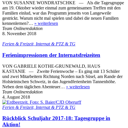
VON SUSANNE WONDRATSCHKE — Als die Tagesgruppe
am 19. Oktober wieder einmal zum gemeinsamen Treffen mit den
Familien einlud, war das Programm jenseits von Langeweile
gestrickt. Warum nicht mal spielen und dabei die neuen Familien
kennenlernen?…
»
weiterlesen
Team Onlineredaktion
8. November 2018
Ferien & Freizeit, Internat & PTZ & TG
Ferienimpressionen der Internatsfreizeiten
VON GABRIELE KOTHE-GRUNEWALD, HAUS
KASTANIE — Zweite Ferienwoche – Es ging mit 13 Schüler
und zwei Mitarbeitern Richtung Norden nach Süsel, am Rande der
Holsteinischen Schweiz, in das Jugendferienheim Tannenhöhe.
Neben dem täglichen Abenteuer…
»
weiterlesen
Team Onlineredaktion
4. August 2018
Ferien & Freizeit, Internat & PTZ & TG
Rückblick Schuljahr 2017-18: Tagesgruppe in
Aktion!