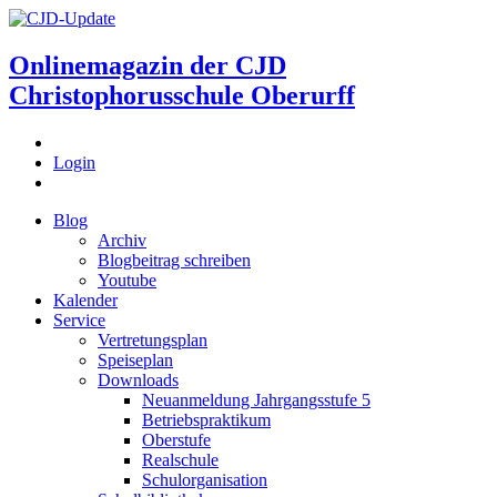
Onlinemagazin der
CJD
Christophorusschule Oberurff
Login
Blog
Archiv
Blogbeitrag schreiben
Youtube
Kalender
Service
Vertretungsplan
Speiseplan
Downloads
Neuanmeldung Jahrgangsstufe 5
Betriebspraktikum
Oberstufe
Realschule
Schulorganisation