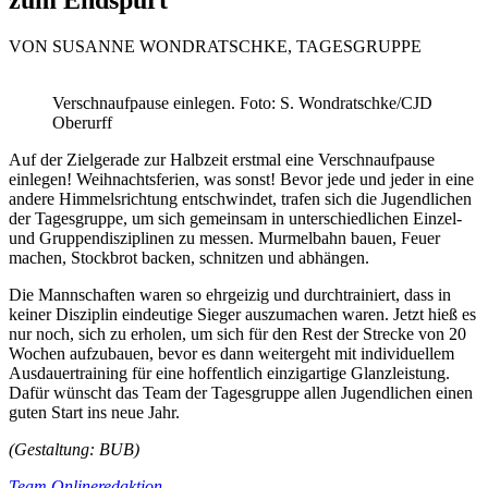
VON SUSANNE WONDRATSCHKE, TAGESGRUPPE
Verschnaufpause einlegen. Foto: S. Wondratschke/CJD
Oberurff
Auf der Zielgerade zur Halbzeit erstmal eine Verschnaufpause
einlegen! Weihnachtsferien, was sonst! Bevor jede und jeder in eine
andere Himmelsrichtung entschwindet, trafen sich die Jugendlichen
der Tagesgruppe, um sich gemeinsam in unterschiedlichen Einzel-
und Gruppendisziplinen zu messen. Murmelbahn bauen, Feuer
machen, Stockbrot backen, schnitzen und abhängen.
Die Mannschaften waren so ehrgeizig und durchtrainiert, dass in
keiner Disziplin eindeutige Sieger auszumachen waren. Jetzt hieß es
nur noch, sich zu erholen, um sich für den Rest der Strecke von 20
Wochen aufzubauen, bevor es dann weitergeht mit individuellem
Ausdauertraining für eine hoffentlich einzigartige Glanzleistung.
Dafür wünscht das Team der Tagesgruppe allen Jugendlichen einen
guten Start ins neue Jahr.
(Gestaltung: BUB)
Team Onlineredaktion