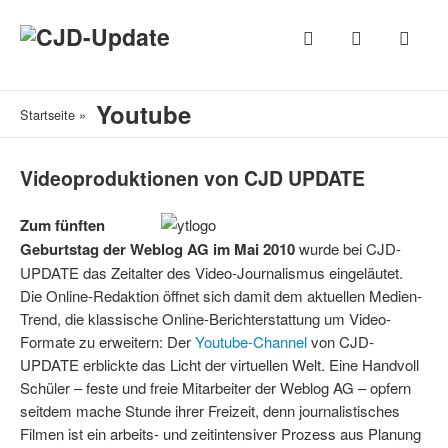
Youtube
Startseite
»
Videoproduktionen von CJD UPDATE
Zum fünften
Geburtstag der Weblog AG im Mai 2010
wurde bei CJD-
UPDATE das Zeitalter des Video-Journalismus eingeläutet.
Die Online-Redaktion öffnet sich damit dem aktuellen Medien-
Trend, die klassische Online-Berichter­stattung um Video-
Formate zu erweitern: Der
Youtube-Channel
von CJD-
UPDATE erblickte das Licht der virtuellen Welt. Eine Handvoll
Schüler – feste und freie Mitarbeiter der Weblog AG – opfern
seitdem mache Stunde ihrer Freizeit, denn journalistisches
Filmen ist ein arbeits- und zeitintensiver Prozess aus Planung