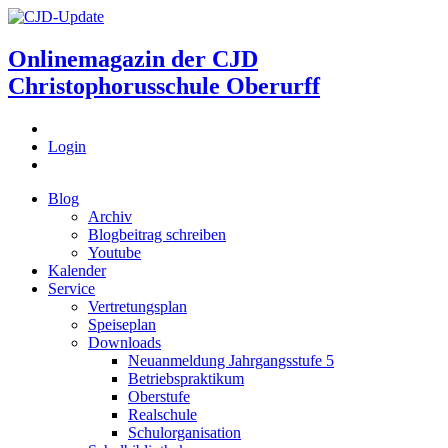
Onlinemagazin der
CJD
Christophorusschule Oberurff
Login
Blog
Archiv
Blogbeitrag schreiben
Youtube
Kalender
Service
Vertretungsplan
Speiseplan
Downloads
Neuanmeldung Jahrgangsstufe 5
Betriebspraktikum
Oberstufe
Realschule
Schulorganisation