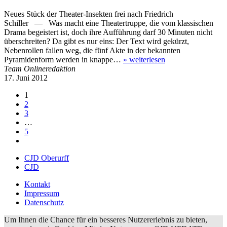
Neues Stück der Theater-Insekten frei nach Friedrich
Schiller — Was macht eine Theatertruppe, die vom klassischen
Drama begeistert ist, doch ihre Aufführung darf 30 Minuten nicht
überschreiten? Da gibt es nur eins: Der Text wird gekürzt,
Nebenrollen fallen weg, die fünf Akte in der bekannten
Pyramidenform werden in knappe…
»
weiterlesen
Team Onlineredaktion
17. Juni 2012
1
2
3
…
5
CJD Oberurff
CJD
Kontakt
Impressum
Datenschutz
Um Ihnen die Chance für ein besseres Nutzererlebnis zu bieten,