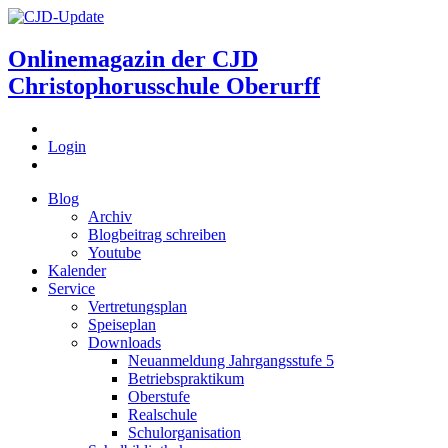
Onlinemagazin der
CJD
Christophorusschule Oberurff
Login
Blog
Archiv
Blogbeitrag schreiben
Youtube
Kalender
Service
Vertretungsplan
Speiseplan
Downloads
Neuanmeldung Jahrgangsstufe 5
Betriebspraktikum
Oberstufe
Realschule
Schulorganisation