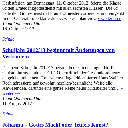
Herbstferien, am Donnerstag, 11. Oktober 2012, feierte die Klasse
6c den Erntedankgottesdienst mit allen sechsten Klassen. Die 6c
hatte den Gottesdienst mit Frau Hofmeister vorbereitet und eingeübt.
In der Generalprobe klärte die 6c, wie es ablaufen…
»
weiterlesen
Team Onlineredaktion
16. Oktober 2012
Schule
Schuljahr 2012/13 beginnt mit Änderungen von
Vertrautem
Das neue Schuljahr 2012/13 begann heute an der Jugenddorf-
Christophorusschule des CJD Oberurff mit der Gesamtkonferenz;
eingeleitet mit einem Gottesdienst. Jugenddorfpfarrer Hans Walther
Reeh adressierte auf gewohnt herzlich-besinnliche Weise alle
Anwesenden, darunter eine ganze Reihe neuer Mitarbeiter und…
»
weiterlesen
Team Onlineredaktion
11. August 2012
Schule
Johanna – Gottes Macht oder Teufels Kunst?