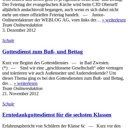
Der Feiertag der evangelischen Kirche wird beim CJD Oberurff
alljährlich andachtsvoll begangen, auch wenn es sich dabei nicht
mehr um einen offiziellen Feiertag handelt. — Junior-
Onlineredakteure der WEBLOG AG, vorn links der…
»
weiterlesen
Team Onlineredaktion
3. Dezember 2012
Schule
Gottesdienst zum Buß- und Bettag
Kurz vor Beginn des Gottestdienstes — in Bad Zwesten.
(*) — Sind wir eine „geschlosse­ne Gesellschaft“ oder vertragen
und tolerieren wir auch Außenseiter und Andersdenkende? Um
dieses Thema ging es bei den Gottesdiensten zum Buß- und Bettag,
der…
»
weiterlesen
Team Onlineredaktion
21. November 2012
Schule
Erntedankgottesdienst für die sechsten Klassen
Erfahrungsbericht von Schülern der Klasse 6c — Kurz vor den