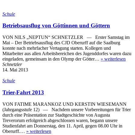
Schule
Betriebsausflug von Göttinnen und Göttern
VON NILS „NEPTUN“ SCHNETZLER — Erster Samstag im
Mai – Der Betriebsausflug des CJD Oberurff auf die Saalburg
konnte nach mehrfacher Vertagung starten. Kollegen und
Mitarbeiter aus allen Arbeitsbereichen des Jugenddorfes waren dazu
eingeladen, gemeinsam in den Olymp der Götter…
»
weiterlesen
Schnetzler
14. Mai 2013
Schule
Trier-Fahrt 2013
VON FATIME MARANKOZ UND KERSTIN WIESEMANN
(Jahrgangsstufe 12) — Nachdem unsere Vorbereitungen für Trier
durch eine Präsentation zur Stadtgeschichte von Augusta
Treverorum erfolgreich abgeschlossen waren, begann unsere
Studienfahrt am Donnerstag, den 11. April, gegen 08.00 Uhr in
Oberurff.…
»
weiterlesen