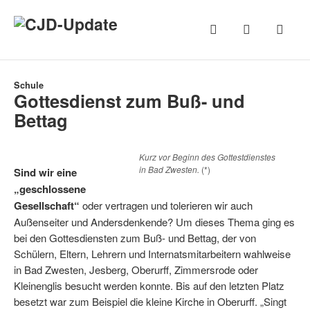
Schule
Gottesdienst zum Buß- und
Bettag
Kurz vor Beginn des Gottestdienstes
in Bad Zwesten.
(*)
Sind wir eine
„geschlosse­ne
Gesellschaft“
oder vertragen und tolerieren wir auch
Außenseiter und Andersdenkende? Um dieses Thema ging es
bei den Gottesdiensten zum Buß- und Bettag, der von
Schülern, Eltern, Lehrern und Internatsmitarbeitern wahlweise
in Bad Zwesten, Jesberg, Oberurff, Zimmersrode oder
Kleinenglis besucht werden konnte. Bis auf den letzten Platz
besetzt war zum Beispiel die kleine Kirche in Oberurff. „Singt