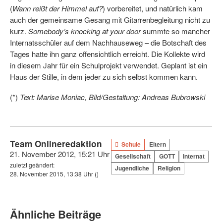
(
Wann reißt der Himmel auf?
) vorbereitet, und natür­lich kam
auch der gemeinsame Gesang mit Gitarrenbegleitung nicht zu
kurz.
Somebody’s knocking at your door
summte so mancher
Internatsschüler auf dem Nachhauseweg – die Botschaft des
Tages hatte ihn ganz offensichtlich erreicht. Die Kollekte wird
in diesem Jahr für ein Schulprojekt verwendet. Geplant ist ein
Haus der Stille, in dem jeder zu sich selbst kommen kann.
(*)
Text: Marise Moniac, Bild/Gestaltung: Andreas Bubrowski
Team Onlineredaktion
Schule
Eltern
21. November 2012, 15:21 Uhr
Gesellschaft
GOTT
Internat
zuletzt geändert:
Jugendliche
Religion
28. November 2015, 13:38 Uhr
()
Ähnliche Beiträge