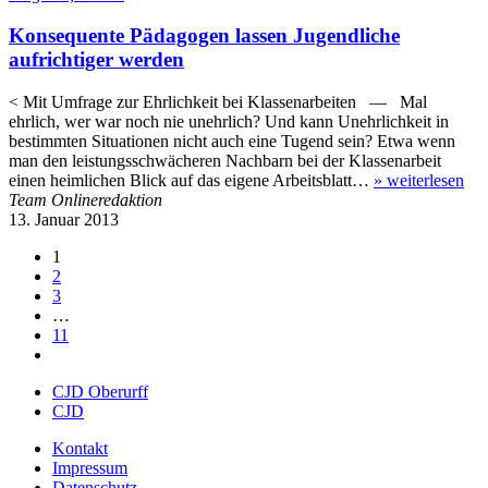
Konsequente Pädagogen lassen Jugendliche
aufrichtiger werden
< Mit Umfrage zur Ehrlichkeit bei Klassenarbeiten — Mal
ehrlich, wer war noch nie unehrlich? Und kann Unehrlichkeit in
bestimmten Situationen nicht auch eine Tugend sein? Etwa wenn
man den leistungsschwächeren Nachbarn bei der Klassenarbeit
einen heimlichen Blick auf das eigene Arbeitsblatt…
»
weiterlesen
Team Onlineredaktion
13. Januar 2013
1
2
3
…
11
CJD Oberurff
CJD
Kontakt
Impressum
Datenschutz