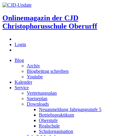
Onlinemagazin der
CJD
Christophorusschule Oberurff
Login
Blog
Archiv
Blogbeitrag schreiben
Youtube
Kalender
Service
Vertretungsplan
Speiseplan
Downloads
Neuanmeldung Jahrgangsstufe 5
Betriebspraktikum
Oberstufe
Realschule
Schulorganisation