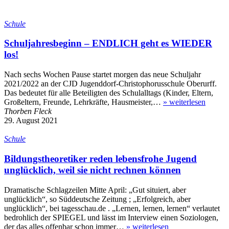
Schule
Schuljahresbeginn – ENDLICH geht es WIEDER
los!
Nach sechs Wochen Pause startet morgen das neue Schuljahr
2021/2022 an der CJD Jugenddorf-Christophorusschule Oberurff.
Das bedeutet für alle Beteiligten des Schulalltags (Kinder, Eltern,
Großeltern, Freunde, Lehrkräfte, Hausmeister,…
»
weiterlesen
Thorben Fleck
29. August 2021
Schule
Bildungstheoretiker reden lebensfrohe Jugend
unglücklich, weil sie nicht rechnen können
Dramatische Schlagzeilen Mitte April: „Gut situiert, aber
unglücklich“, so Süddeutsche Zeitung ; „Erfolgreich, aber
unglücklich“, bei tagesschau.de . „Lernen, lernen, lernen“ verlautet
bedrohlich der SPIEGEL und lässt im Interview einen Soziologen,
der das alles offenbar schon immer…
»
weiterlesen