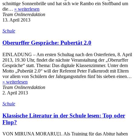
schnittige Sonnenbrille und hat sich wie Rambo ein Stoffband um
die…
»
weiterlesen
Team Onlineredaktion
13. April 2013
Schule
Oberurffer Gespräche: Pubertät 2.0
EINLADUNG – Am ersten Schultag nach den Osterferien, 8. April
2013, 19.30 Uhr, findet die nächste Veranstaltung der „Oberurffer
Gespräche“ statt. Thema: Das digitale Klassenzimmer. Unter dem
Motto „Pubertät 2.0“ will der Referent Peter Falkenrodt mit Eltern
vor allem von Schülern der Jahrgangsstufen fünf bis sieben einen…
»
weiterlesen
Team Onlineredaktion
2. April 2013
Schule
Klassische Literatur in der Schule lesen: Top oder
Flop?
VON MIRUNA MORARU[1. Als Training für das Abitur haben