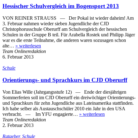
Hessischer Schulvergleich im Bogensport 2013
VON REINER STRAUSS — Der Pokal ist wieder daheim! Am
3. Februar nahmen wieder sieben Jugendliche der CJD
Christophorusschule Oberurff am Schulvergleich der hessischen
Schulen in der Gruppe B teil. Für Arabella Rostek und Philipp Jäger
war es die erste Teilnahme, die anderen waren sozusagen schon
alte…
»
weiterlesen
Team Onlineredaktion
6. Februar 2013
Schule
Orientierungs- und Sprachkurs im CJD Oberurff
Von Elias Wille (Jahrgangsstufe 12) — Ende der diesjährigen
Sommerferien soll im CJD Oberurff ein dreiwöchiger Orientierungs-
und Sprachkurs für zehn Jugendliche aus Lateinamerika stattfinden.
Ich habe selber als Austauschschüler 2010 ein Jahr in den USA
verbracht. — Im YFU engagierte…
»
weiterlesen
Team Onlineredaktion
2. Februar 2013
Ratgeber, Schule