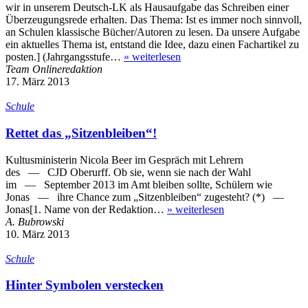
wir in unserem Deutsch-LK als Hausaufgabe das Schreiben einer
Überzeugungsrede erhalten. Das Thema: Ist es immer noch sinnvoll,
an Schulen klassische Bücher/Autoren zu lesen. Da unsere Aufgabe
ein aktuelles Thema ist, entstand die Idee, dazu einen Fachartikel zu
posten.] (Jahrgangsstufe…
»
weiterlesen
Team Onlineredaktion
17. März 2013
Schule
Rettet das „Sitzenbleiben“!
Kultusministerin Nicola Beer im Gespräch mit Lehrern
des — CJD Oberurff. Ob sie, wenn sie nach der Wahl
im — September 2013 im Amt bleiben sollte, Schülern wie
Jonas — ihre Chance zum „Sitzenbleiben“ zugesteht? (*) —
Jonas[1. Name von der Redaktion…
»
weiterlesen
A. Bubrowski
10. März 2013
Schule
Hinter Symbolen verstecken