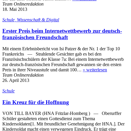
Team Onlineredaktion
18. Mai 2013
Schule, Wissenschaft & Digital
Erster Preis beim Internetwettbewerb zur deutsch-
französischen Freundschaft
Mit einem Erlebnisbericht von Isi Patzer & der Nr. 1 der Top 10
Frankreichs — Strahlende Gesichter gab es bei den
Französischschülern der Klasse 7a: Bei einem Internetwettbewerb
zur deutsch-französischen Freundschaft gewannen sie den ersten
Preis in ihrer Niveaustufe und damit 100…
»
weiterlesen
Team Onlineredaktion
26. April 2013
Schule
Ein Kreuz für die Hoffnung
VON TILL BAYER (HNA Fritzlar-Homberg ) — Oberurffer
Schüler gestalteten einen Gottesdienst zum Thema
Kindersoldaten[1. Mit freundlicher Genehmigung der HNA.]. Der
Kindersoldat macht einen verwegenen Eindruck. Er trägt eine