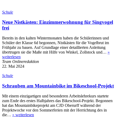
Schule
Neue Nistkästen: Einzimmerwohnung für Singvogel
frei
Bereits in den kalten Wintermonaten haben die Schülerinnen und
Schüler der Klasse 6d begonnen, Nistkästen für die Vogelbrut im
Frühjahr zu bauen. Auf Grundlage einer detaillierten Anleitung
übertrugen sie die Maße mit Hilfe von Winkel, Zollstock und…
»
weiterlesen
Team Onlineredaktion
22. Mai 2024
Schule
Schrauben am Mountainbike im Bikeschool-Projekt
Mit einem einzigartigen und besonderen Arbeitslehrekurs startete
zum Ende des erstes Halbjahres das Bikeschool-Projekt. Begonnen
hat das Mountainbikeprojekt am CJD Oberurff während der
Projektwoche vor den Sommerferien mit der Herrichtung des in
die…
»
weiterlesen