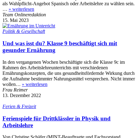
als Wahlpflicht-Angebot Spanisch oder Arbeitslehre zu wählen sein.
…
»
weiterlesen
Team Onlineredaktion
15. Mai 2023
Politik & Gesellschaft
Und was isst du? Klasse 9 beschäftigt sich mit
gesunder Ernährung
In den vergangenen Wochen beschäftigte sich die Klasse 9c im
Rahmen des Arbeitslehreunterrichts mit verschiedenen
Ernährungskonzepten, die uns gesundheitsfördernde Wirkung durch
die Aufnahme bestimmter Nahrungsmittel versprechen. Nicht immer
wollen…
»
weiterlesen
Frau Reimer
13. Dezember 2022
Ferien & Freizeit
Ferienspiele für Drittklässler in Physik und
Arbeitslehre
Von Christine Schäfer (MINT-Beauftragte und Fachvorstand