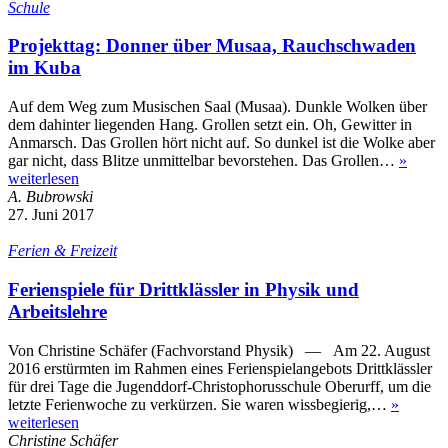
Schule
Projekttag: Donner über Musaa, Rauchschwaden
im Kuba
Auf dem Weg zum Musischen Saal (Musaa). Dunkle Wolken über
dem dahinter liegenden Hang. Grollen setzt ein. Oh, Gewitter in
Anmarsch. Das Grollen hört nicht auf. So dunkel ist die Wolke aber
gar nicht, dass Blitze unmittelbar bevorstehen. Das Grollen…
»
weiterlesen
A. Bubrowski
27. Juni 2017
Ferien & Freizeit
Ferienspiele für Drittklässler in Physik und
Arbeitslehre
Von Christine Schäfer (Fachvorstand Physik) — Am 22. August
2016 erstürmten im Rahmen eines Ferienspielangebots Drittklässler
für drei Tage die Jugenddorf-Christophorusschule Oberurff, um die
letzte Ferienwoche zu verkürzen. Sie waren wissbegierig,…
»
weiterlesen
Christine Schäfer