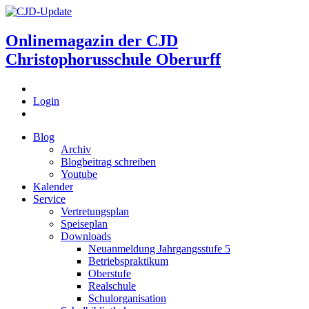
Onlinemagazin der
CJD
Christophorusschule Oberurff
Login
Blog
Archiv
Blogbeitrag schreiben
Youtube
Kalender
Service
Vertretungsplan
Speiseplan
Downloads
Neuanmeldung Jahrgangsstufe 5
Betriebspraktikum
Oberstufe
Realschule
Schulorganisation