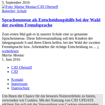
5. September 2016
Ratgeber, Schule
Sprachenmesse als Entscheidungshilfe bei der Wahl
der zweiten Fremdsprache
Zum ersten Mal gab es in unserer Schule eine so genannte
Sprachenmesse. Diese Infoveranstaltung soll den Kindern der
Jahrgangsstufe 6 und ihren Eltern helfen, bei der Wahl der zweiten
Fremdsprache bzw. Arbeitslehre die richtige Entscheidung zu…
»
weiterlesen
Marise Moniac
1. Juni 2016
CJD Oberurff
CJD
Kontakt
Impressum
Datenschutz
Um Ihnen die Chance für ein besseres Nutzererlebnis zu bieten,
verwenden wir Cookies. Mit der Nutzung von CJD UPDATE
erklären Sie sich mit der Verwendung von Cookies einverstanden.