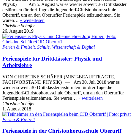
Physik) — Am 5. August war es wieder soweit: 36 Drittklässler
erstürmten für drei Tage die Jugenddorf-Christophorusschule
Oberurff, um an den Oberurffer Ferienspiele teilzunehmen. Sie
waren…
»
weiterlesen
Christine Schäfer
26. August 2019
Ferien & Freizeit, Schule, Wissenschaft & Digital
Ferienspiele für Drittklässler: Physik und
Arbeitslehre
VON CHRISTINE SCHÄFER (MINT-BEAUFTRAGTE,
FACHVORSTAND PHYSIK) — Am 30. Juli 2018 war es
wieder soweit: 30 Drittklässler erstürmten für drei Tage die
Jugenddorf-Christophorusschule Oberurff, um an den Oberurffer
Ferienspiele teilzunehmen. Sie waren…
»
weiterlesen
Christine Schäfer
1. August 2018
Ferien & Freizeit
Ferienspiele in der Christophorusschule Oberurff