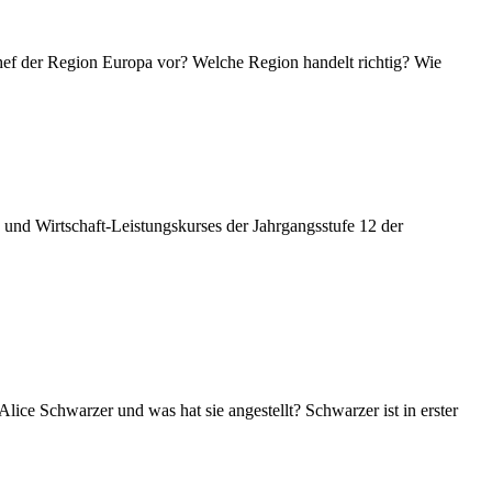
f der Region Europa vor? Welche Region handelt richtig? Wie
und Wirtschaft-Leistungs­kurses der Jahrgangsstufe 12 der
e Schwarzer und was hat sie angestellt? Schwarzer ist in erster