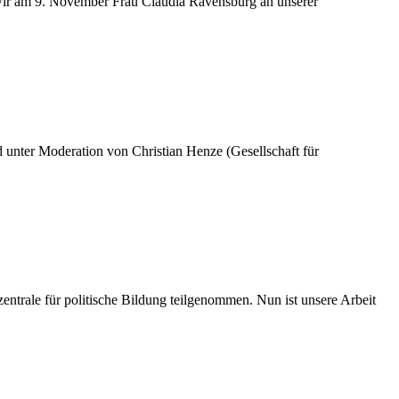
wir am 9. November Frau Claudia Ravensburg an unserer
 unter Moderation von Christian Henze (Gesellschaft für
rale für politische Bildung teilgenommen. Nun ist unsere Arbeit