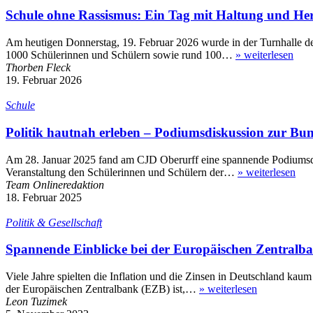
Schule ohne Rassismus: Ein Tag mit Haltung und He
Am heutigen Donnerstag, 19. Februar 2026 wurde in der Turnhalle der
1000 Schülerinnen und Schülern sowie rund 100…
»
weiterlesen
Thorben Fleck
19. Februar 2026
Schule
Politik hautnah erleben – Podiumsdiskussion zur Bu
Am 28. Januar 2025 fand am CJD Oberurff eine spannende Podiumsdisk
Veranstaltung den Schülerinnen und Schülern der…
»
weiterlesen
Team Onlineredaktion
18. Februar 2025
Politik & Gesellschaft
Spannende Einblicke bei der Europäischen Zentralb
Viele Jahre spielten die Inflation und die Zinsen in Deutschland kaum
der Europäischen Zentralbank (EZB) ist,…
»
weiterlesen
Leon Tuzimek