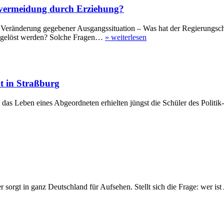
lvermeidung durch Erziehung?
ränderung gegebener Ausgangssituation – Was hat der Regierungsche
d gelöst werden? Solche Fragen…
»
weiterlesen
t in Straßburg
s Leben eines Abgeordneten erhielten jüngst die Schüler des Politik- 
 ganz Deutschland für Aufsehen. Stellt sich die Frage: wer ist Alic