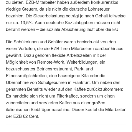
zu bieten. EZB-Mitarbeiter haben außerdem konkurrenzlos
niedrige Steuern, da sie nicht die deutsche Lohnsteuer
bezahlen. Die Steuerbelastung beträgt je nach Gehalt teilweise
nur ca. 13,5%. Auch deutsche Sozialabgaben müssen nicht
bezahlt werden – die soziale Absicherung läuft über die EU.
Die Schülerinnen und Schüler waren beeindruckt von den
vielen Vorteilen, die die EZB ihren Mitarbeitern darüber hinaus
gewährt. Dazu gehören flexible Arbeitszeiten mit der
Möglichkeit von Remote-Work, Weiterbildungen, ein
bezuschusstes Betriebsrestaurant, Park- und
Fitnessmöglichkeiten, eine hauseigene Kita oder die
Übernahme von Schulgebühren in Frankfurt. Um neben den
genannten Benefits wieder auf den Kaffee zurückzukommen:
Es handelte sich nicht um Filterkaffee, sondern um einen
zubereiteten und servierten Kaffee aus einer großen
italienischen Siebträgermaschine. Dieser kostet die Mitarbeiter
der EZB 62 Cent.