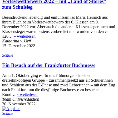
Vorlesewettbewerb 2022 – mit „Land of Stories“
zum Schulsieg
Beeindruckend lebendig und einfühlsam las Maria Heinrich aus
ihrem Buch beim Vorlesewettbewerb der 6. Klassen am 9.
Dezember 2022 vor. Aber auch die anderen Klassensiegerinnen und
Klassensieger waren bestens vorbereitet und wurden von den ca.
120…
»
weiterlesen
Katharina v. Urff
15. Dezember 2022
Schule
Ein Besuch auf der Frankfurter Buchmesse
Am 21. Oktober ging es für uns frühmorgens in einer
dreizehnköpfigen Gruppe – zusammengesetzt aus elf Schülerinnen
und Schülern aus der E-Phase und zwei Lehrerinnen – mit dem Zug
nach Frankfurt, um die diesjährige Buchmesse zu besuchen.
Rund…
»
weiterlesen
Team Onlineredaktion
20. November 2022
Schule