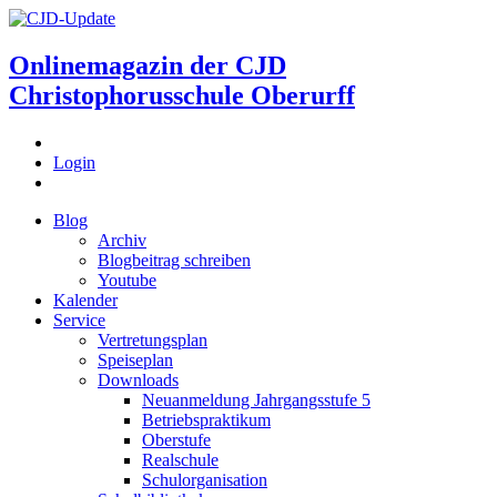
Onlinemagazin der
CJD
Christophorusschule Oberurff
Login
Blog
Archiv
Blogbeitrag schreiben
Youtube
Kalender
Service
Vertretungsplan
Speiseplan
Downloads
Neuanmeldung Jahrgangsstufe 5
Betriebspraktikum
Oberstufe
Realschule
Schulorganisation