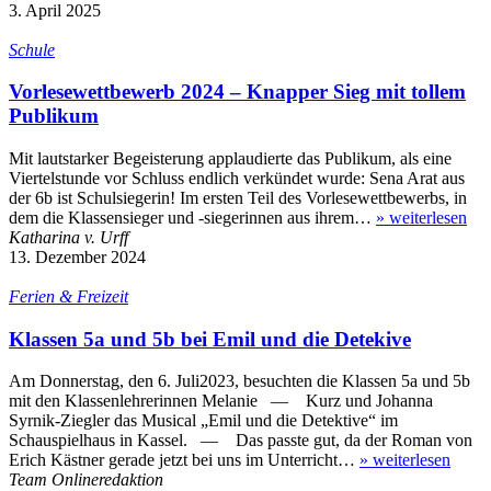
3. April 2025
Schule
Vorlesewettbewerb 2024 – Knapper Sieg mit tollem
Publikum
Mit lautstarker Begeisterung applaudierte das Publikum, als eine
Viertelstunde vor Schluss endlich verkündet wurde: Sena Arat aus
der 6b ist Schulsiegerin! Im ersten Teil des Vorlesewettbewerbs, in
dem die Klassensieger und -siegerinnen aus ihrem…
»
weiterlesen
Katharina v. Urff
13. Dezember 2024
Ferien & Freizeit
Klassen 5a und 5b bei Emil und die Detekive
Am Donnerstag, den 6. Juli2023, besuchten die Klassen 5a und 5b
mit den Klassenlehrerinnen Melanie — Kurz und Johanna
Syrnik-Ziegler das Musical „Emil und die Detektive“ im
Schauspielhaus in Kassel. — Das passte gut, da der Roman von
Erich Kästner gerade jetzt bei uns im Unterricht…
»
weiterlesen
Team Onlineredaktion