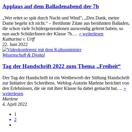
Applaus auf dem Balladenabend der 7b
„Wer reitet so spät durch Nacht und Wind“, „Den Dank, meine
Dame begehr ich nicht.“ – Berühmte Zitate aus berühmten Balladen,
die schon viele Schülergenerationen auswendig gelernt haben, so
nun auch SchülerInnen der Klasse 7b.…
»
weiterlesen
Katharina v. Urff
22. Juni 2022
Wissenschaft & Digital
Tag der Handschrift 2022 zum Thema „Freiheit“
Der Tag der Handschrift ist ein Wettbewerb der Stiftung Handschrift
zur Initiative des Schreibens. Weblog-Autorin Marlene berichtet von
den Erlebnissen, die sie mit ihrer Klasse 6a dabei gemacht hat.…
»
weiterlesen
Marlene
4. April 2022
1
2