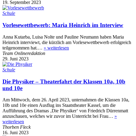
19. September 2023
Schule
Vorlesewettbewerb: Maria Heinrich im Interview
Anna Kutarba, Luisa Nolte und Pauline Neumann haben Maria
Heinrich interviewt, die kürzlich am Vorlesewettbewerb erfolgreich
teilgenommen hat.…
»
weiterlesen
Team Onlineredaktion
29. Juni 2023
Schule
Die Physiker – Theaterfahrt der Klassen 10a, 10b
und 10e
Am Mittwoch, dem 26. April 2023, unternahmen die Klassen 10a,
10b und 10e einen Ausflug ins Staatstheater Kassel, um die
Aufführung des Dramas ‚Die Physiker‘ von Friedrich Dürrenmatt
anzuschauen, welches wir zuvor im Unterricht bei Frau…
»
weiterlesen
Thorben Fleck
16. Juni 2023