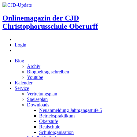
Onlinemagazin der
CJD
Christophorusschule Oberurff
Login
Blog
Archiv
Blogbeitrag schreiben
Youtube
Kalender
Service
Vertretungsplan
Speiseplan
Downloads
Neuanmeldung Jahrgangsstufe 5
Betriebspraktikum
Oberstufe
Realschule
Schulorganisation