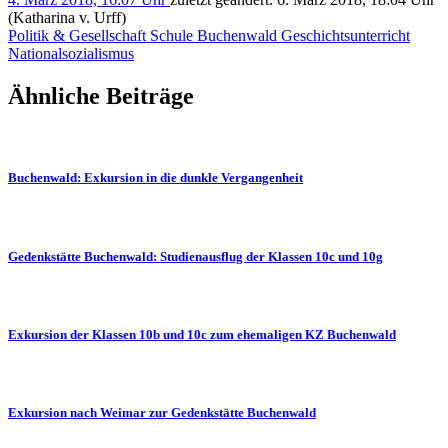
(Katharina v. Urff)
Politik & Gesellschaft
Schule
Buchenwald
Geschichtsunterricht
Nationalsozialismus
Ähnliche Beiträge
Buchenwald: Exkursion in die dunkle Vergangenheit
Gedenkstätte Buchenwald: Studienausflug der Klassen 10c und 10g
Exkursion der Klassen 10b und 10c zum ehemaligen KZ Buchenwald
Exkursion nach Weimar zur Gedenkstätte Buchenwald