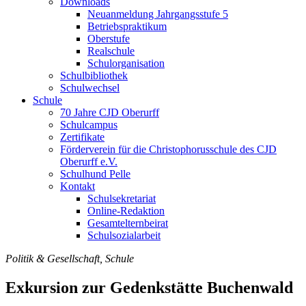
Downloads
Neuanmeldung Jahrgangsstufe 5
Betriebspraktikum
Oberstufe
Realschule
Schulorganisation
Schulbibliothek
Schulwechsel
Schule
70 Jahre CJD Oberurff
Schulcampus
Zertifikate
Förderverein für die Christophorusschule des CJD
Oberurff e.V.
Schulhund Pelle
Kontakt
Schulsekretariat
Online-Redaktion
Gesamtelternbeirat
Schulsozialarbeit
Politik & Gesellschaft, Schule
Exkursion zur Gedenkstätte Buchenwald