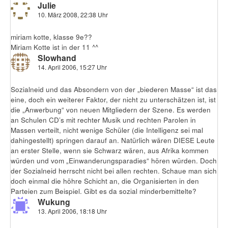
Julie
10. März 2008, 22:38 Uhr
miriam kotte, klasse 9e??
Miriam Kotte ist in der 11 ^^
Slowhand
14. April 2006, 15:27 Uhr
Sozialneid und das Absondern von der „biederen Masse“ ist das
eine, doch ein weiterer Faktor, der nicht zu unterschätzen ist, ist
die „Anwerbung“ von neuen Mitgliedern der Szene. Es werden
an Schulen CD’s mit rechter Musik und rechten Parolen in
Massen verteilt, nicht wenige Schüler (die Intelligenz sei mal
dahingestellt) springen darauf an. Natürlich wären DIESE Leute
an erster Stelle, wenn sie Schwarz wären, aus Afrika kommen
würden und vom „Einwanderungsparadies“ hören würden. Doch
der Sozialneid herrscht nicht bei allen rechten. Schaue man sich
doch einmal die höhre Schicht an, die Organisierten in den
Parteien zum Beispiel. Gibt es da sozial minderbemittelte?
Wukung
13. April 2006, 18:18 Uhr