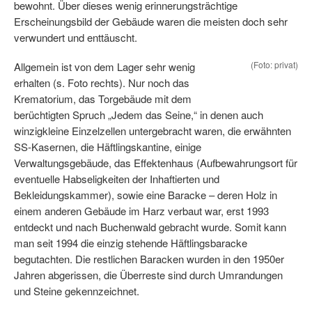
bewohnt. Über dieses wenig erinnerungsträchtige
Erscheinungsbild der Gebäude waren die meisten doch sehr
verwundert und enttäuscht.
(Foto: privat)
Allgemein ist von dem Lager sehr wenig
erhalten (s. Foto rechts). Nur noch das
Krematorium, das Torgebäude mit dem
berüchtigten Spruch „Jedem das Seine,“ in denen auch
winzigkleine Einzelzellen untergebracht waren, die erwähnten
SS-Kasernen, die Häftlingskantine, einige
Verwaltungsgebäude, das Effektenhaus (Aufbewahrungsort für
eventuelle Habseligkeiten der Inhaftierten und
Bekleidungskammer), sowie eine Baracke – deren Holz in
einem anderen Gebäude im Harz verbaut war, erst 1993
entdeckt und nach Buchenwald gebracht wurde. Somit kann
man seit 1994 die einzig stehende Häftlingsbaracke
begutachten. Die restlichen Baracken wurden in den 1950er
Jahren abgerissen, die Überreste sind durch Umrandungen
und Steine gekennzeichnet.