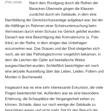
(Foto: privat)
Nach dem Rundgang durch die Reihen der
Baracken-Überreste gingen die Klassen
zunächst durch ein Gebäude, in dem eine
Nachbildung der Genickschussanlage aufgebaut war, bei der
die Häftlinge im Rahmen einer Scheinuntersuchung beim
Vermessen durch einen Schuss ins Genick getötet wurden.
Danach war eine Besichtigung des Krematoriums (s. Foto
links) an der Reihe, in dem einigen das Unbehagen
anzumerken war. Das Grauen und der Ekel steigerten sich
noch, als wir das Pathologiezimmer vorgeführt bekamen, in
dem die Leichen der Opfer auf bestialische Weise
ausgeschlachtet wurden. Schließlich besichtigten wir noch
eine aktuelle Ausstellung über das Leben, Leiden, Foltern und
Morden in Buchenwald.
Insgesamt war es eine sehr interessante Exkursion, die viele
Fragen beantwortet hat. Außerdem war es eine besondere
Erfahrung, die Schauplätze der Vergangenheit sehen zu
können. Schade, dass nur noch wenige der Gebäude zu
besichtigen waren und nicht mehr Zeit für den Besuch der