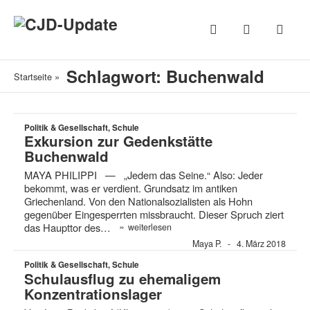
Schlagwort: Buchenwald
Startseite
»
Politik & Gesellschaft, Schule
Exkursion zur Gedenkstätte
Buchenwald
MAYA PHILIPPI — „Jedem das Seine.“ Also: Jeder
bekommt, was er verdient. Grundsatz im antiken
Griechenland. Von den Nationalsozialisten als Hohn
gegenüber Eingesperrten missbraucht. Dieser Spruch ziert
»
das Haupttor des…
weiterlesen
Maya P.
4. März 2018
Politik & Gesellschaft, Schule
Schulausflug zu ehemaligem
Konzentrationslager