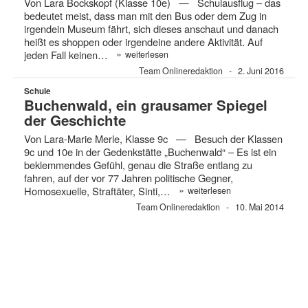
Von Lara Bockskopf (Klasse 10e) — Schulausflug – das
bedeutet meist, dass man mit den Bus oder dem Zug in
irgendein Museum fährt, sich dieses anschaut und danach
heißt es shoppen oder irgendeine andere Aktivität. Auf
»
jeden Fall keinen…
weiterlesen
Team Onlineredaktion
2. Juni 2016
Schule
Buchenwald, ein grausamer Spiegel
der Geschichte
Von Lara-Marie Merle, Klasse 9c — Besuch der Klassen
9c und 10e in der Gedenkstätte „Buchenwald“ – Es ist ein
beklemmendes Gefühl, genau die Straße entlang zu
fahren, auf der vor 77 Jahren politische Gegner,
»
Homosexuelle, Straftäter, Sinti,…
weiterlesen
Team Onlineredaktion
10. Mai 2014