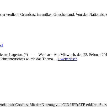
erdient. Grundsatz im antiken Griechenland. Von den Nationalsozial
ld
 Lagertor. (*) — Weimar – Am Mittwoch, den 22. Februar 2012, st
ichtsunterrichtes wurde das Thema…
»
weiterlesen
rwenden wir Cookies. Mit der Nutzung von CJD UPDATE erklären Sie s