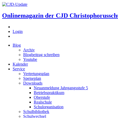
Onlinemagazin der
CJD Christophorussch
Login
Blog
Archiv
Blogbeitrag schreiben
Youtube
Kalender
Service
Vertretungsplan
Speiseplan
Downloads
Neuanmeldung Jahrgangsstufe 5
Betriebspraktikum
Oberstufe
Realschule
Schulorganisation
Schulbibliothek
Schulwechsel