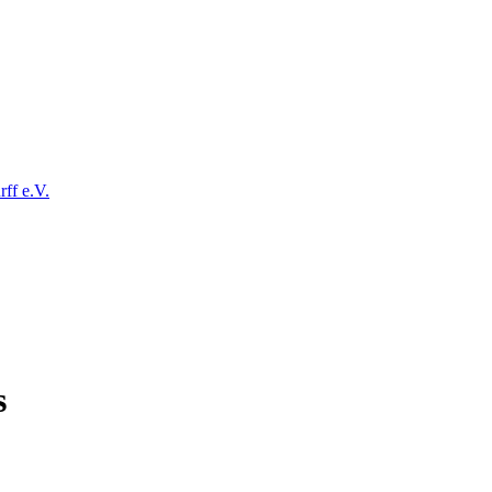
ff e.V.
s