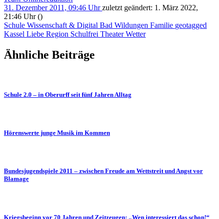
31. Dezember 2011, 09:46 Uhr
zuletzt geändert:
1. März 2022,
21:46 Uhr
()
Schule
Wissenschaft & Digital
Bad Wildungen
Familie
geotagged
Kassel
Liebe
Region
Schulfrei
Theater
Wetter
Ähnliche Beiträge
Schule 2.0 – in Oberurff seit fünf Jahren Alltag
Hörenswerte junge Musik im Kommen
Bundesjugendspiele 2011 – zwischen Freude am Wettstreit und Angst vor
Blamage
Kriegsbeginn vor 70 Jahren und Zeitzeugen: „Wen interessiert das schon!“