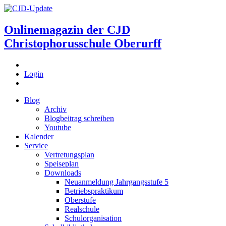
Onlinemagazin der
CJD
Christophorusschule Oberurff
Login
Blog
Archiv
Blogbeitrag schreiben
Youtube
Kalender
Service
Vertretungsplan
Speiseplan
Downloads
Neuanmeldung Jahrgangsstufe 5
Betriebspraktikum
Oberstufe
Realschule
Schulorganisation