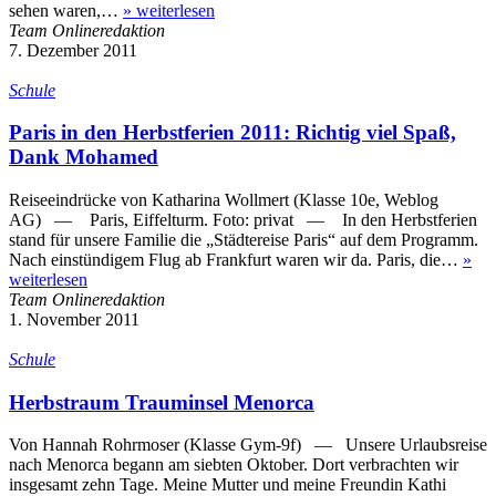
sehen waren,…
»
weiterlesen
Team Onlineredaktion
7. Dezember 2011
Schule
Paris in den Herbstferien 2011: Richtig viel Spaß,
Dank Mohamed
Reiseeindrücke von Katharina Wollmert (Klasse 10e, Weblog
AG) — Paris, Eiffelturm. Foto: privat — In den Herbstferien
stand für unsere Familie die „Städtereise Paris“ auf dem Programm.
Nach einstündigem Flug ab Frankfurt waren wir da. Paris, die…
»
weiterlesen
Team Onlineredaktion
1. November 2011
Schule
Herbstraum Trauminsel Menorca
Von Hannah Rohrmoser (Klasse Gym-9f) — Unsere Urlaubsreise
nach Menorca begann am siebten Oktober. Dort verbrachten wir
insgesamt zehn Tage. Meine Mutter und meine Freundin Kathi