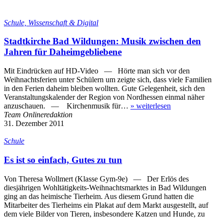
Schule, Wissenschaft & Digital
Stadtkirche Bad Wildungen: Musik zwischen den
Jahren für Daheimgebliebene
Mit Eindrücken auf HD-Video — Hörte man sich vor den
Weihnachtsferien unter Schülern um zeigte sich, dass viele Familien
in den Ferien daheim bleiben wollten. Gute Gelegenheit, sich den
Veranstaltungskalender der Region von Nordhessen einmal näher
anzuschauen. — Kirchenmusik für…
»
weiterlesen
Team Onlineredaktion
31. Dezember 2011
Schule
Es ist so einfach, Gutes zu tun
Von Theresa Wollmert (Klasse Gym-9e) — Der Erlös des
diesjährigen Wohltätigkeits-Weihnachts­mark­tes in Bad Wildungen
ging an das heimische Tierheim. Aus diesem Grund hatten die
Mitarbeiter des Tierheims ein Plakat auf dem Markt ausgestellt, auf
dem viele Bilder von Tieren, insbesondere Katzen und Hunde, zu