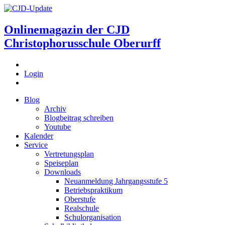
Onlinemagazin der
CJD
Christophorusschule Oberurff
Login
Blog
Archiv
Blogbeitrag schreiben
Youtube
Kalender
Service
Vertretungsplan
Speiseplan
Downloads
Neuanmeldung Jahrgangsstufe 5
Betriebspraktikum
Oberstufe
Realschule
Schulorganisation