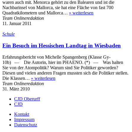
waren auch mit. Menorca gehört zu den Balearen und ist die
Nachbarinsel von Mallorca, sie hat eine Fläche von fast 700
Quadratkilometern und Mallorca…
»
weiterlesen
Team Onlineredaktion
11. Januar 2011
Schule
Ein Besuch im Hessischen Landtag in Wiesbaden
Erfahrungsbericht von Michelle Spangenberg (Klasse Gy-
10b) — Die Autorin, hier im PHAENO. (*) — Was halten
Sie von der Atom­politik? Warum sind Sie Politiker geworden?
Diesen und vielen anderen Fragen mussten sich die Politiker stellen.
Die Klassen…
»
weiterlesen
Team Onlineredaktion
31. März 2010
CJD Oberurff
CJD
Kontakt
Impressum
Datenschutz