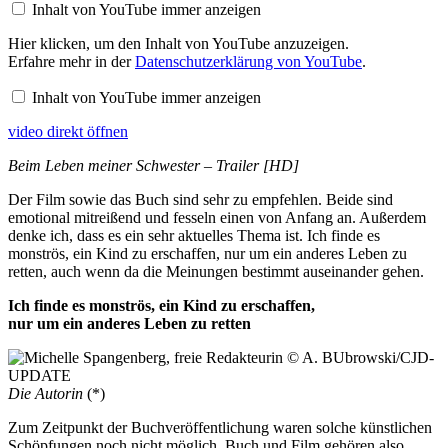
Inhalt von YouTube immer anzeigen
Inhalt
Hier klicken, um den Inhalt von YouTube anzuzeigen.
von
Erfahre mehr in der
Datenschutzerklärung von YouTube
.
YouTube
anzeigen
Inhalt von YouTube immer anzeigen
video direkt öffnen
Beim Leben meiner Schwester – Trailer [HD]
Der Film sowie das Buch sind sehr zu empfehlen. Beide sind
emotional mitreißend und fesseln einen von Anfang an. Außerdem
denke ich, dass es ein sehr aktuelles Thema ist. Ich finde es
monströs, ein Kind zu erschaffen, nur um ein anderes Leben zu
retten, auch wenn da die Meinungen bestimmt auseinander gehen.
Ich finde es monströs, ein Kind zu erschaffen,
nur um ein anderes Leben zu retten
Die Autorin
(*)
Zum Zeitpunkt der Buchveröffentlichung waren solche künstlichen
Schöpfungen noch nicht möglich. Buch und Film gehören also