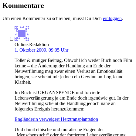
Kommentare
Um einen Kommentar zu schreiben, musst Du Dich
einloggen
.
Online-Redaktion
1. Oktober 2009, 09:05 Uhr
Toller & mutiger Beitrag. Obwohl ich weder Buch noch Film
kenne – die Änderung der Handlung am Ende der
Neuverfilmung mag zwar einen Verlust an Emotionalität
bringen, sie scheint mir jedoch ein Gewinn an Logik und
Klarheit.
Im Buch ist ORGANSPENDE und forcierte
Lebensverlängerung ja am Ende doch irgendwie gut. In der
Neuverfilmung scheint die Handlung jedoch nahe an
folgendes Ereignis heranzukommen:
Engländerin verweigert Herztransplantation
Und damit ethische und moralische Fragen der
„Menschenzucht“ oder der forcierten Lebensverlängerung