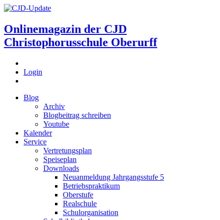
Onlinemagazin der
CJD
Christophorusschule Oberurff
Login
Blog
Archiv
Blogbeitrag schreiben
Youtube
Kalender
Service
Vertretungsplan
Speiseplan
Downloads
Neuanmeldung Jahrgangsstufe 5
Betriebspraktikum
Oberstufe
Realschule
Schulorganisation