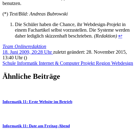
benutzen.
(*)
Text/Bild: Andreas Bubrowski
Die Schüler haben die Chance, ihr Webdesign-Projekt in
einem Fachartikel selbst vorzustellen. Die Systeme werden
daher lediglich skizzenhaft beschrieben.
(Redaktion)
↩
Team Onlineredaktion
18. Juni 2009, 20:28 Uhr
zuletzt geändert:
28. November 2015,
13:40 Uhr
()
Schule
Informatik
Internet & Computer
Projekt
Region
Webdesign
Ähnliche Beiträge
Informatik 11:
Erste Website im Betrieb
Informatik 11: Date am Freitag-Abend