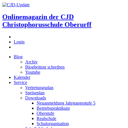
Onlinemagazin der
CJD
Christophorusschule Oberurff
Login
Blog
Archiv
Blogbeitrag schreiben
Youtube
Kalender
Service
Vertretungsplan
Speiseplan
Downloads
Neuanmeldung Jahrgangsstufe 5
Betriebspraktikum
Oberstufe
Realschule
Schulorganisation