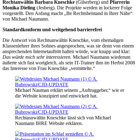
Rechtanwältin Barbara Kneschke
(Gilserberg) und
Pfarrerin
Monika Dieling
(Jesberg). Die Projekte werden in lockerer Folge
vorgestellt. Den Anfang macht „Ihr Rechtsbeistand in Ihrer Nähe“
von Michael Naumann.
Standardkonform und weitgehend barrierefrei
Die Antwort von Rechtsanwältin Kneschke, vom ehemaligen
Klassenlehrer ihres Sohnes angesprochen, was sie denn von einem
ansprechenden Internetauftritt halten würde, war knapp und klar:
Das würde mich sehr interessieren.
Michael Naumann wiederum
äußerte sich fast wortgleich, als sein IT-Trainer ihm im Herbst 2008
das Interesse von Frau Kneschke „vermittelte.“
Michael Nauman erklärt seinem „Auftraggeber,“ wie er
die Website konzipiert und entwickelt hat.
Rechtasnwältin Kneschke lässt sich von Michael
Naumann IHRE Website erklären.