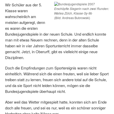
Wir Schüler aus der 5.
Erschöpfte Siegerin nach zwei Runden:
Klasse waren
Wailea Zülch, Klasse Gy-9b
wahrscheinlich am
(Bild: Andreas Bubrowski)
meisten aufgeregt, denn
es waren die ersten
Bundesjugendspiele in der neuen Schule. Und endlich konnte
man mit etwas Neuem rechnen, denn in der alten Schule
haben wir in vier Jahren Sportunterricht immer dasselbe
gemacht. Jetzt, in Oberurff, gibt es vielleicht einige neue
Disziplinen.
Doch die Empfindungen zum Sportereignis waren nicht
einheitlich. Während sich die einen freuten, weil sie lieber Sport
treiben statt zu lernen, freuen sich andere total auf die Schule,
und da sie Sport nicht leiden können, mögen sie die
Bundesjugendspiele überhaupt nicht.
Aber weil das Wetter mitgespielt hatte, konnten sich am Ende
doch alle freuen, und sei es nur, weil es ein schöner sonniger
Herbsttag ohne kalte Nässe war.