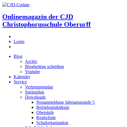
Onlinemagazin der
CJD
Christophorusschule Oberurff
Login
Blog
Archiv
Blogbeitrag schreiben
Youtube
Kalender
Service
Vertretungsplan
Speiseplan
Downloads
Neuanmeldung Jahrgangsstufe 5
Betriebspraktikum
Oberstufe
Realschule
Schulorganisation