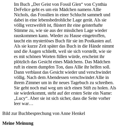
Im Buch „Der Geist von Fossil Glen“ von Cynthia
DeFelice geht es um ein Mädchen namens Allie
Nichols, das Fossilien in einer Schlucht sammelt und
dabei in eine lebensbedrohliche Lage gerät. Als sie
völlig verzweifelt ist, flüstert ihr eine geisterhafte
Stimme zu, wie sie aus der misslichen Lage wieder
rauskommen kann. Wieder zu Hause eingetroffen,
taucht ein mysteriöses Buch für sie im Postkasten auf.
Als sie kurze Zeit später das Buch in die Hände nimmt
und die Augen schließt, weil sie sich vorstellt, wie sie
es mit schönen Worten füllen würde, erscheint ihr
plötzlich das Gesicht eines Mädchens. Das Mädchen
ruft in einem dumpfen Ton, dass Allie ihr helfen soll.
Dann verblasst das Gesicht wieder und verschwindet
völlig. Nach dem Abendessen verschwindet Allie in
ihrem Zimmer um in ihr neues Tagebuch zu schreiben.
Sie geht noch mal weg um sich einen Stift zu holen. Als
sie wiederkommt, steht auf der ersten Seite ein Name:
„Lucy“. Aber sie ist sich sicher, dass die Seite vorher
leer war…
Bild zur Buchbesprechung von Anne Henkel
Meine Meinung