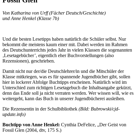
Von Katharina von Urff (Fächer Deutsch/Geschichte)
und Anne Henkel (Klasse 7b)
Und die besten Lesetipps haben natürlich die Schüler selbst. Nur
bekommt die meistens kaum einer mit. Dabei werden im Rahmen
des Deutschunterrichts jedes Jahr in vielen Klassen die sogenannten
‚Lesetagebücher’, eigentlich eher Buchvorstellungen (also
Rezensionen), geschrieben.
Damit nicht nur der/die Deutschlehrer/in und die Mitschüler der
Klasse mitkriegen, was es für spannende Jugendbücher gibt, sollen
hier in lockerer Abfolge Buchtipps erscheinen. Natürlich wird im
Unterschied zum richtigen Lesetagebuch die Inhaltsangabe gekürzt,
denn das Ende soll ja nicht verraten werden. Wer wissen will, wie es
weitergeht, kann das Buch in unserer Jugendbücherei ausleihen.
Die Rezensentin in der Schulbibliothek
(Bild: Bubrowski/cjd-
update.info)
Buchtipp von Anne Henkel:
Cynthia DeFelice, „Der Geist von
Fossil Glen (2004, dtv, 175 S.)