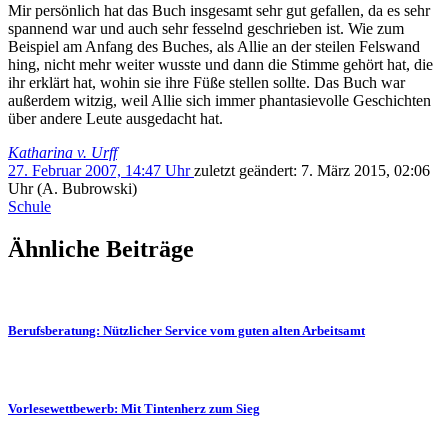
Mir persönlich hat das Buch insgesamt sehr gut gefallen, da es sehr
spannend war und auch sehr fesselnd geschrieben ist. Wie zum
Beispiel am Anfang des Buches, als Allie an der steilen Felswand
hing, nicht mehr weiter wusste und dann die Stimme gehört hat, die
ihr erklärt hat, wohin sie ihre Füße stellen sollte. Das Buch war
außerdem witzig, weil Allie sich immer phantasievolle Geschichten
über andere Leute ausgedacht hat.
Katharina v. Urff
27. Februar 2007, 14:47 Uhr
zuletzt geändert:
7. März 2015, 02:06
Uhr
(A. Bubrowski)
Schule
Ähnliche Beiträge
Berufsberatung:
Nützlicher Service vom guten alten Arbeitsamt
Vorlesewettbewerb: Mit Tintenherz zum Sieg