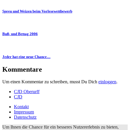
Spreu und Weizen beim Vorlesewettbewerb
Buß- und Bettag 2006
Jeder hat eine neue Chance…
Kommentare
Um einen Kommentar zu schreiben, musst Du Dich
einloggen
.
CJD Oberurff
CJD
Kontakt
Impressum
Datenschutz
Um Ihnen die Chance für ein besseres Nutzererlebnis zu bieten,