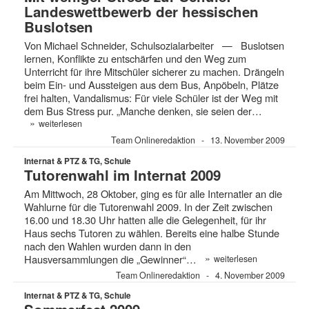
Landeswettbewerb der hessischen
Buslotsen
Von Michael Schneider, Schulsozialarbeiter — Buslotsen
lernen, Konflikte zu entschärfen und den Weg zum
Unterricht für ihre Mitschüler sicherer zu machen. Drängeln
beim Ein- und Aussteigen aus dem Bus, Anpöbeln, Plätze
frei halten, Vandalismus: Für viele Schüler ist der Weg mit
dem Bus Stress pur. „Manche denken, sie seien der…
»
weiterlesen
Team Onlineredaktion
13. November 2009
Internat & PTZ & TG, Schule
Tutorenwahl im Internat 2009
Am Mittwoch, 28 Oktober, ging es für alle Internatler an die
Wahlurne für die Tutorenwahl 2009. In der Zeit zwischen
16.00 und 18.30 Uhr hatten alle die Gelegenheit, für ihr
Haus sechs Tutoren zu wählen. Bereits eine halbe Stunde
nach den Wahlen wurden dann in den
»
Hausversammlungen die „Gewinner“…
weiterlesen
Team Onlineredaktion
4. November 2009
Internat & PTZ & TG, Schule