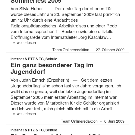
Sommerfest 2009
Von Silvia Huber — Der erste Tag der offenen Tür
wurde dieses Jahr am 20. September 2009 fast pünktlich
um 12 Uhr durch eine Andacht des
Religionspädagogischen Arbeitskreises und einer Rede
vom Internatssprecher Till Becker sowie eine offizielle
Eröffnungsrede vom Internatsleiter Jörg Kaschlaw…
»
weiterlesen
Team Onlineredaktion
27. Oktober 2009
Internat & PTZ & TG, Schule
Ein ganz besonderer Tag im
Jugenddorf
Von Judith Emrich (Erzieherin) — Seit dem letzten
„Jugenddorftag“ sind schon fast vier Jahre vergangen. Ich
weiß das so genau, weil der letzte Jugenddorftag im
September 2005 mein erster Arbeitstag im Internat war.
Dieser wurde von Mitarbeitern für die Schüler organisiert
und ich war froh, mich gleich hilfreich mit in die Arbeit…
»
weiterlesen
Team Onlineredaktion
6. Juni 2009
Internat & PTZ & TG, Schule