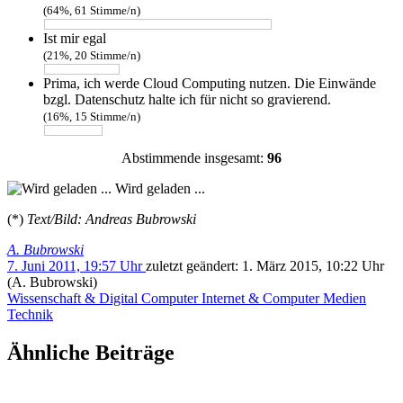
(64%, 61 Stimme/n)
Ist mir egal
(21%, 20 Stimme/n)
Prima, ich werde Cloud Computing nutzen. Die Einwände
bzgl. Datenschutz halte ich für nicht so gravierend.
(16%, 15 Stimme/n)
Abstimmende insgesamt:
96
Wird geladen ...
(*)
Text/Bild: Andreas Bubrowski
A. Bubrowski
7. Juni 2011, 19:57 Uhr
zuletzt geändert:
1. März 2015, 10:22 Uhr
(A. Bubrowski)
Wissenschaft & Digital
Computer
Internet & Computer
Medien
Technik
Ähnliche Beiträge