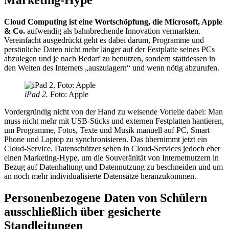
Cloud Computing ist eine Wortschöpfung, die Microsoft, Apple
& Co.
aufwendig als bahnbrechende Innovation vermarkten.
Vereinfacht ausgedrückt geht es dabei darum, Programme und
persönliche Daten nicht mehr länger auf der Festplatte seines PCs
abzulegen und je nach Bedarf zu benutzen, sondern stattdessen in
den Weiten des Internets „auszulagern“ und wenn nötig abzurufen.
iPad 2.
Foto: Apple
Vordergründig nicht von der Hand zu weisende Vorteile dabei: Man
muss nicht mehr mit USB-Sticks und externen Festplatten hantieren,
um Programme, Fotos, Texte und Musik manuell auf PC, Smart
Phone und Laptop zu synchronisieren. Das übernimmt jetzt ein
Cloud-Service. Datenschützer sehen in Cloud-Services jedoch eher
einen Marketing-Hype, um die Souveränität von Internetnutzern in
Bezug auf Datenhaltung und Datennutzung zu beschneiden und um
an noch mehr individualisierte Datensätze heranzukommen.
Personenbezogene Daten von Schülern
ausschließlich über gesicherte
Standleitungen