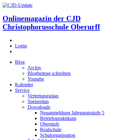
Onlinemagazin der
CJD
Christophorusschule Oberurff
Login
Blog
Archiv
Blogbeitrag schreiben
Youtube
Kalender
Service
Vertretungsplan
Speiseplan
Downloads
Neuanmeldung Jahrgangsstufe 5
Betriebspraktikum
Oberstufe
Realschule
Schulorganisation