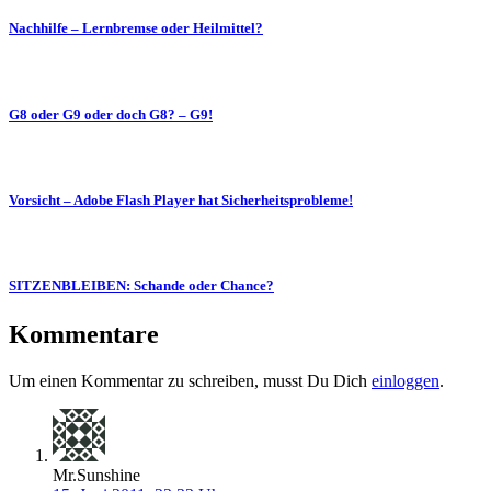
Nachhilfe – Lernbremse oder Heilmittel?
G8 oder G9 oder doch G8? – G9!
Vorsicht – Adobe Flash Player hat Sicherheitsprobleme!
SITZENBLEIBEN: Schande oder Chance?
Kommentare
Um einen Kommentar zu schreiben, musst Du Dich
einloggen
.
Mr.Sunshine