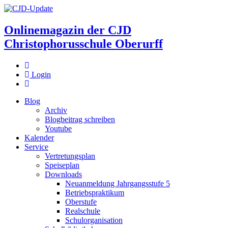
Onlinemagazin der
CJD
Christophorusschule Oberurff
Login
Blog
Archiv
Blogbeitrag schreiben
Youtube
Kalender
Service
Vertretungsplan
Speiseplan
Downloads
Neuanmeldung Jahrgangsstufe 5
Betriebspraktikum
Oberstufe
Realschule
Schulorganisation