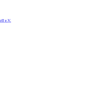
ff e.V.