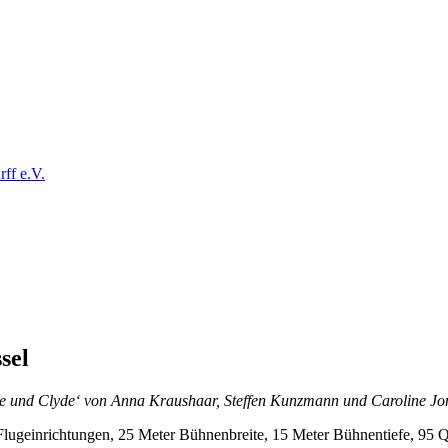
ff e.V.
sel
e und Clyde‘ von Anna Kraushaar, Steffen Kunzmann und Caroline Jo
 Flugeinrichtungen, 25 Meter Bühnenbreite, 15 Meter Bühnentiefe, 95 