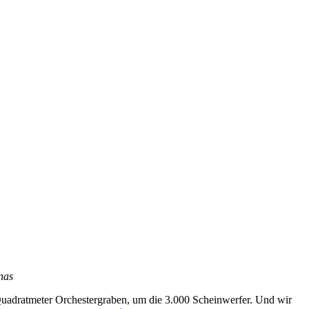
nas
Quadratmeter Orchestergraben, um die 3.000 Scheinwerfer. Und wir