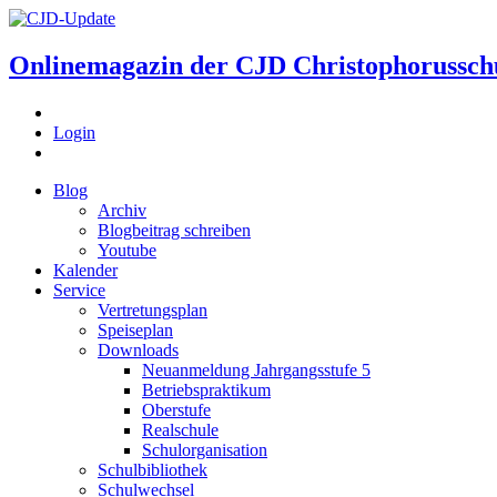
Onlinemagazin der
CJD Christophorussch
Login
Blog
Archiv
Blogbeitrag schreiben
Youtube
Kalender
Service
Vertretungsplan
Speiseplan
Downloads
Neuanmeldung Jahrgangsstufe 5
Betriebspraktikum
Oberstufe
Realschule
Schulorganisation
Schulbibliothek
Schulwechsel