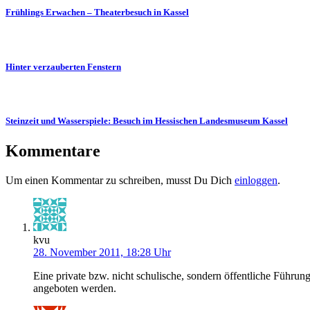
Frühlings Erwachen – Theaterbesuch in Kassel
Hinter verzauberten Fenstern
Steinzeit und Wasserspiele: Besuch im Hessischen Landesmuseum Kassel
Kommentare
Um einen Kommentar zu schreiben, musst Du Dich
einloggen
.
kvu
28. November 2011, 18:28 Uhr
Eine private bzw. nicht schulische, sondern öffentliche Führu
angeboten werden.