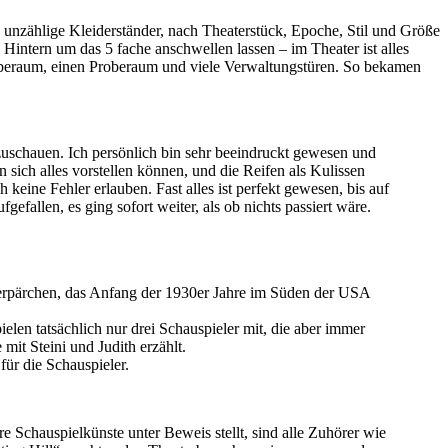
 unzählige Kleiderständer, nach Theaterstück, Epoche, Stil und Größe
Hintern um das 5 fache anschwellen lassen – im Theater ist alles
beraum, einen Proberaum und viele Verwaltungstüren. So bekamen
zuschauen. Ich persönlich bin sehr beeindruckt gewesen und
 sich alles vorstellen können, und die Reifen als Kulissen
keine Fehler erlauben. Fast alles ist perfekt gewesen, bis auf
efallen, es ging sofort weiter, als ob nichts passiert wäre.
terpärchen, das Anfang der 1930er Jahre im Süden der USA
elen tatsächlich nur drei Schauspieler mit, die aber immer
it Steini und Judith erzählt.
für die Schauspieler.
e Schauspielkünste unter Beweis stellt, sind alle Zuhörer wie