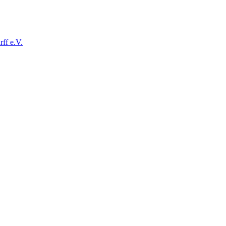
ff e.V.