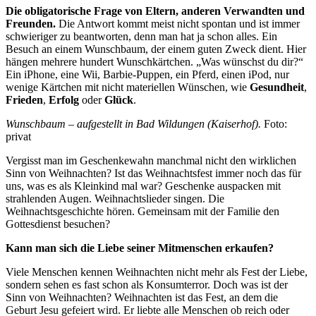
Die obligatorische Frage von Eltern, anderen Verwandten und
Freunden.
Die Antwort kommt meist nicht spontan und ist immer
schwieriger zu beantworten, denn man hat ja schon alles. Ein
Besuch an einem Wunschbaum, der einem guten Zweck dient. Hier
hängen mehrere hundert Wunschkärtchen. „Was wünschst du dir?“
Ein
iPhone
, eine
Wii
,
Barbie-Puppen
, ein
Pferd
, einen
iPod
, nur
wenige Kärtchen mit nicht materiellen Wünschen, wie
Gesundheit
,
Frieden
,
Erfolg
oder
Glück
.
Wunschbaum – aufgestellt in Bad Wildungen (Kaiserhof).
Foto:
privat
Vergisst man im Geschenkewahn manchmal nicht den wirklichen
Sinn von Weihnachten? Ist das Weihnachtsfest immer noch das für
uns, was es als Kleinkind mal war? Geschenke auspacken mit
strahlenden Augen. Weihnachtslieder singen. Die
Weihnachtsgeschichte hören. Gemeinsam mit der Familie den
Gottesdienst besuchen?
Kann man sich die Liebe seiner Mitmenschen erkaufen?
Viele Menschen kennen Weihnachten nicht mehr als Fest der Liebe,
sondern sehen es fast schon als Konsumterror. Doch was ist der
Sinn von Weihnachten? Weihnachten ist das Fest, an dem die
Geburt Jesu gefeiert wird. Er liebte alle Menschen ob reich oder