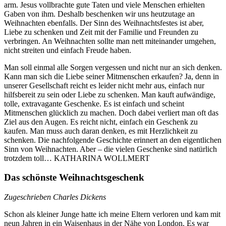
arm. Jesus vollbrachte gute Taten und viele Menschen erhielten
Gaben von ihm. Deshalb beschenken wir uns heutzutage an
Weihnachten ebenfalls. Der Sinn des Weihnachtsfestes ist aber,
Liebe zu schenken und Zeit mit der Familie und Freunden zu
verbringen. An Weihnachten sollte man nett miteinander umgehen,
nicht streiten und einfach Freude haben.
Man soll einmal alle Sorgen vergessen und nicht nur an sich denken.
Kann man sich die Liebe seiner Mitmenschen erkaufen? Ja, denn in
unserer Gesellschaft reicht es leider nicht mehr aus, einfach nur
hilfsbereit zu sein oder Liebe zu schenken. Man kauft aufwändige,
tolle, extravagante Geschenke. Es ist einfach und scheint
Mitmenschen glücklich zu machen. Doch dabei verliert man oft das
Ziel aus den Augen. Es reicht nicht, einfach ein Geschenk zu
kaufen. Man muss auch daran denken, es mit Herzlichkeit zu
schenken. Die nachfolgende Geschichte erinnert an den eigentlichen
Sinn von Weihnachten. Aber – die vielen Geschenke sind natürlich
trotzdem toll… KATHARINA WOLLMERT
Das schönste Weihnachtsgeschenk
Zugeschrieben Charles Dickens
Schon als kleiner Junge hatte ich meine Eltern verloren und kam mit
neun Jahren in ein Waisenhaus in der Nähe von London. Es war