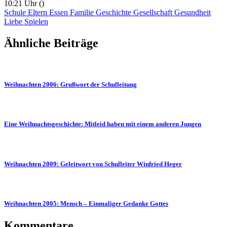
10:21 Uhr
()
Schule
Eltern
Essen
Familie
Geschichte
Gesellschaft
Gesundheit
Liebe
Spielen
Ähnliche Beiträge
Weihnachten 2006: Grußwort der Schulleitung
Eine Weihnachtsgeschichte: Mitleid haben mit einem anderen Jungen
Weihnachten 2009: Geleitwort von Schulleiter Winfried Heger
Weihnachten 2005: Mensch – Einmaliger Gedanke Gottes
Kommentare