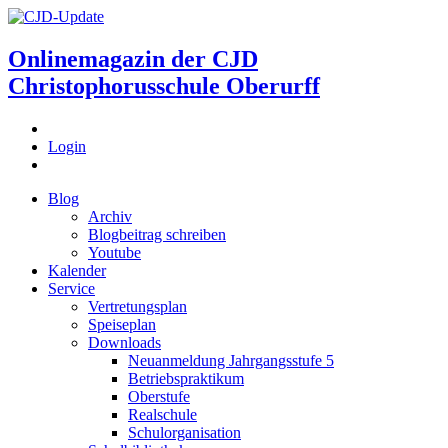
Onlinemagazin der
CJD
Christophorusschule Oberurff
Login
Blog
Archiv
Blogbeitrag schreiben
Youtube
Kalender
Service
Vertretungsplan
Speiseplan
Downloads
Neuanmeldung Jahrgangsstufe 5
Betriebspraktikum
Oberstufe
Realschule
Schulorganisation