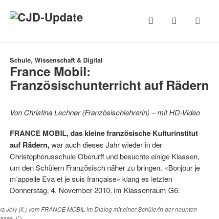
Schule, Wissenschaft & Digital
France Mobil:
Französischunterricht auf Rädern
Von Christina Lechner (Französischlehrerin) – mit
HD-Video
FRANCE MOBIL, das kleine französische Kulturinstitut
auf Rädern,
war auch dieses Jahr wieder in der
Christophorusschule Oberurff und besuchte einige Klassen,
um den Schülern Französisch näher zu bringen. «Bonjour je
m’appelle Eva et je suis française» klang es letzten
Donnerstag, 4. November 2010, im Klassenraum G6.
va Joly (li.) vom FRANCE MOBIL im Dialog mit einer Schülerin der neunten
lasse.
(*)