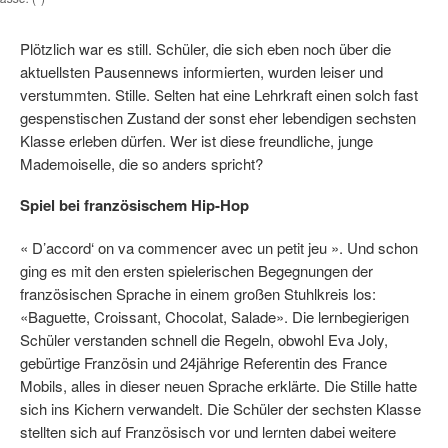
Plötzlich war es still. Schüler, die sich eben noch über die
aktuellsten Pausennews informierten, wurden leiser und
verstummten. Stille. Selten hat eine Lehrkraft einen solch fast
gespenstischen Zustand der sonst eher lebendigen sechsten
Klasse erleben dürfen. Wer ist diese freundliche, junge
Mademoiselle, die so anders spricht?
Spiel bei französischem Hip-Hop
« D’accord‘ on va commencer avec un petit jeu ». Und schon
ging es mit den ersten spielerischen Begegnungen der
französischen Sprache in einem großen Stuhlkreis los:
«Baguette, Croissant, Chocolat, Salade». Die lernbegierigen
Schüler verstanden schnell die Regeln, obwohl
Eva Joly
,
gebürtige Französin und 24jährige Referentin des France
Mobils, alles in dieser neuen Sprache erklärte. Die Stille hatte
sich ins Kichern verwandelt. Die Schüler der sechsten Klasse
stellten sich auf Französisch vor und lernten dabei weitere