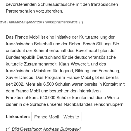
bevorstehenden Schüleraustausche mit den französischen
Partnerschulen vorzubereiten.
ktive Handarbeit gehört zur Fremdsprachenpraxis.
(*)
Das France Mobil ist eine Initiative der Kulturabteilung der
französischen Botschaft und der Robert Bosch Stiftung. Sie
untersteht der Schirmherrschaft des Bevollmächtigten der
Bundesrepublik Deutschland für die deutsch-französische
kulturelle Zusammenarbeit, Klaus Wowereit, und des
französischen Ministers für Jugend, Bildung und Forschung,
Xavier Darcos. Das Programm France Mobil gibt es bereits
seit 2002. Mehr als 6.500 Schulen waren bereits in Kontakt mit
dem France Mobil und besuchten den interaktiven
Französischkurs. 540.000 Schüler konnten auf diese Weise
bisher in die Sprache unseres Nachbarlandes reinschnuppern.
Linksunten:
France Mobil – Website
(*)
Bild/Gestaltung: Andreas Bubrowski