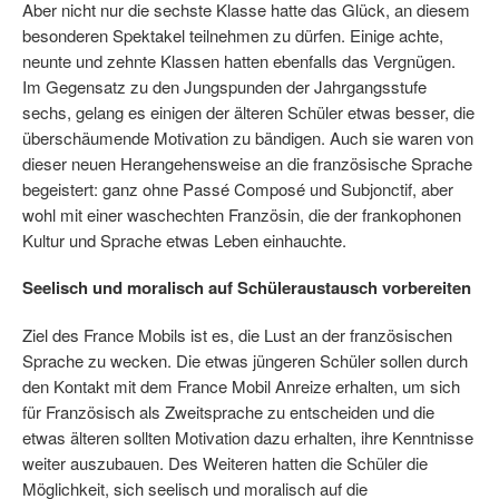
Aber nicht nur die sechste Klasse hatte das Glück, an diesem
besonderen Spektakel teilnehmen zu dürfen. Einige achte,
neunte und zehnte Klassen hatten ebenfalls das Vergnügen.
Im Gegensatz zu den Jungspunden der Jahrgangsstufe
sechs, gelang es einigen der älteren Schüler etwas besser, die
überschäumende Motivation zu bändigen. Auch sie waren von
dieser neuen Herangehensweise an die französische Sprache
begeistert: ganz ohne Passé Composé und Subjonctif, aber
wohl mit einer waschechten Französin, die der frankophonen
Kultur und Sprache etwas Leben einhauchte.
Seelisch und moralisch auf Schüleraustausch vorbereiten
Ziel des France Mobils ist es, die Lust an der französischen
Sprache zu wecken. Die etwas jüngeren Schüler sollen durch
den Kontakt mit dem France Mobil Anreize erhalten, um sich
für Französisch als Zweitsprache zu entscheiden und die
etwas älteren sollten Motivation dazu erhalten, ihre Kenntnisse
weiter auszubauen. Des Weiteren hatten die Schüler die
Möglichkeit, sich seelisch und moralisch auf die