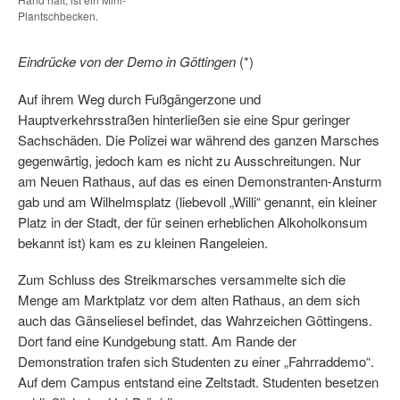
Plantschbecken.
Eindrücke von der Demo in Göttingen
(*)
Auf ihrem Weg durch Fußgängerzone und
Hauptverkehrsstraßen hinterließen sie eine Spur geringer
Sachschäden. Die Polizei war während des ganzen Marsches
gegenwärtig, jedoch kam es nicht zu Ausschreitungen. Nur
am Neuen Rathaus, auf das es einen Demonstranten-Ansturm
gab und am Wilhelmsplatz (liebevoll „Willi“ genannt, ein kleiner
Platz in der Stadt, der für seinen erheblichen Alkoholkonsum
bekannt ist) kam es zu kleinen Rangeleien.
Zum Schluss des Streikmarsches versammelte sich die
Menge am Marktplatz vor dem alten Rathaus, an dem sich
auch das Gänseliesel befindet, das Wahrzeichen Göttingens.
Dort fand eine Kundgebung statt. Am Rande der
Demonstration trafen sich Studenten zu einer „Fahrraddemo“.
Auf dem Campus entstand eine Zeltstadt. Studenten besetzen