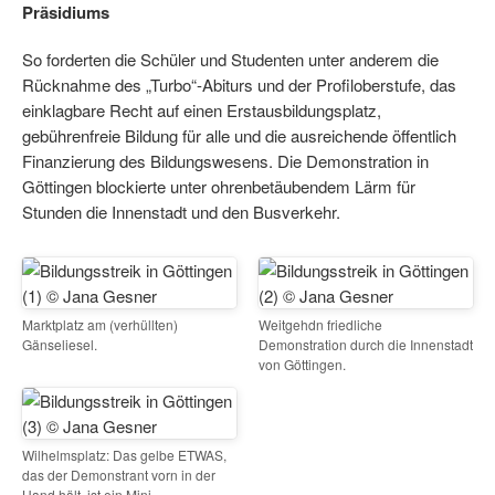
Präsidiums
So forderten die Schüler und Studenten unter anderem die
Rücknahme des „Turbo“-Abiturs und der Profiloberstufe, das
einklagbare Recht auf einen Erstausbildungsplatz,
gebührenfreie Bildung für alle und die ausreichende öffentlich
Finanzierung des Bildungswesens. Die Demonstration in
Göttingen blockierte unter ohrenbetäubendem Lärm für
Stunden die Innenstadt und den Busverkehr.
Marktplatz am (verhüllten)
Weitgehdn friedliche
Gänseliesel.
Demonstration durch die Innenstadt
von Göttingen.
Wilhelmsplatz: Das gelbe ETWAS,
das der Demonstrant vorn in der
Hand hält, ist ein Mini-