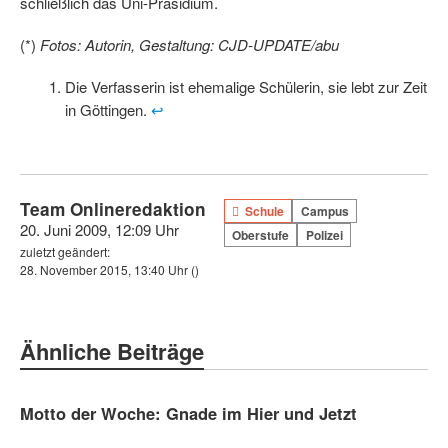
schließlich das Uni-Präsidium.
(*)
Fotos: Autorin, Gestaltung: CJD-UPDATE/abu
Die Verfasserin ist ehemalige Schülerin, sie lebt zur Zeit
in Göttingen.
↩
Team Onlineredaktion
Schule
Campus
20. Juni 2009, 12:09 Uhr
Oberstufe
Polizei
zuletzt geändert:
28. November 2015, 13:40 Uhr
()
Ähnliche Beiträge
Motto der Woche: Gnade im Hier und Jetzt