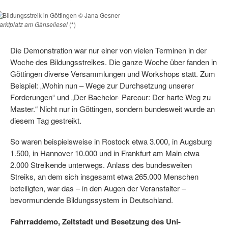
arktplatz am Gänseliesel
(*)
Die Demonstration war nur einer von vielen Terminen in der
Woche des Bildungsstreikes. Die ganze Woche über fanden in
Göttingen diverse Versammlungen und Workshops statt. Zum
Beispiel: „Wohin nun – Wege zur Durchsetzung unserer
Forderungen“ und „Der Bachelor- Parcour: Der harte Weg zu
Master.“ Nicht nur in Göttingen, sondern bundesweit wurde an
diesem Tag gestreikt.
So waren beispielsweise in Rostock etwa 3.000, in Augsburg
1.500, in Hannover 10.000 und in Frankfurt am Main etwa
2.000 Streikende unterwegs. Anlass des bundesweiten
Streiks, an dem sich insgesamt etwa 265.000 Menschen
beteiligten, war das – in den Augen der Veranstalter –
bevormundende Bildungssystem in Deutschland.
Fahrraddemo, Zeltstadt und Besetzung des Uni-