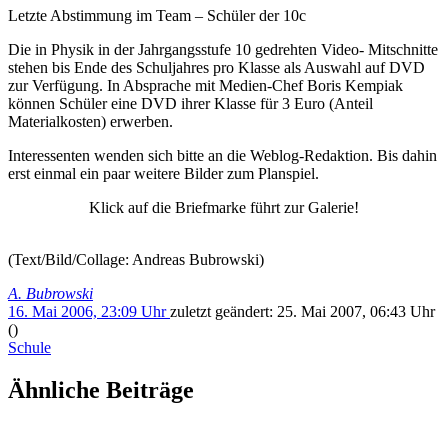
Letzte Abstimmung im Team – Schüler der 10c
Die in Physik in der Jahrgangsstufe 10 gedrehten Video- Mitschnitte
stehen bis Ende des Schuljahres pro Klasse als Auswahl auf DVD
zur Verfügung. In Absprache mit Medien-Chef Boris Kempiak
können Schüler eine DVD ihrer Klasse für 3 Euro (Anteil
Materialkosten) erwerben.
Interessenten wenden sich bitte an die Weblog-Redaktion. Bis dahin
erst einmal ein paar weitere Bilder zum Planspiel.
Klick auf die Briefmarke führt zur Galerie!
(Text/Bild/Collage: Andreas Bubrowski)
A. Bubrowski
16. Mai 2006, 23:09 Uhr
zuletzt geändert:
25. Mai 2007, 06:43 Uhr
()
Schule
Ähnliche Beiträge