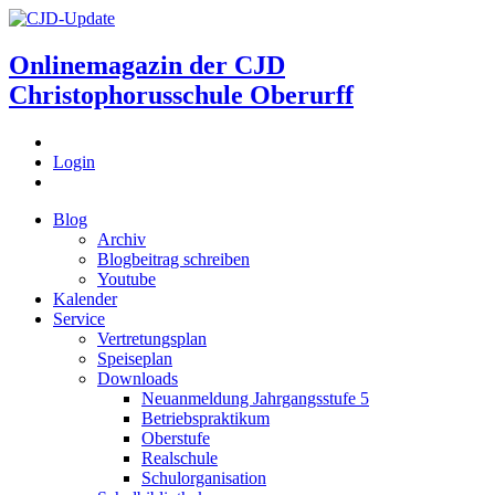
Onlinemagazin der
CJD
Christophorusschule Oberurff
Login
Blog
Archiv
Blogbeitrag schreiben
Youtube
Kalender
Service
Vertretungsplan
Speiseplan
Downloads
Neuanmeldung Jahrgangsstufe 5
Betriebspraktikum
Oberstufe
Realschule
Schulorganisation