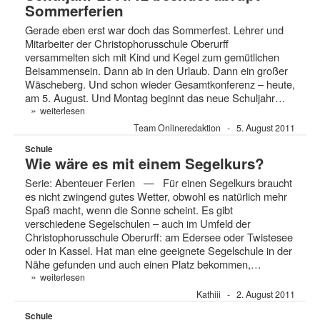
Sommerferien
Gerade eben erst war doch das Sommerfest. Lehrer und
Mitarbeiter der Christophorusschule Oberurff
versammelten sich mit Kind und Kegel zum gemütlichen
Beisammensein. Dann ab in den Urlaub. Dann ein großer
Wäscheberg. Und schon wieder Gesamtkonferenz – heute,
am 5. August. Und Montag beginnt das neue Schuljahr…
»
weiterlesen
Team Onlineredaktion
5. August 2011
Schule
Wie wäre es mit einem Segelkurs?
Serie: Abenteuer Ferien — Für einen Segelkurs braucht
es nicht zwingend gutes Wetter, obwohl es natürlich mehr
Spaß macht, wenn die Sonne scheint. Es gibt
verschiedene Segelschulen – auch im Umfeld der
Christophorusschule Oberurff: am Edersee oder Twistesee
oder in Kassel. Hat man eine geeignete Segelschule in der
Nähe gefunden und auch einen Platz bekommen,…
»
weiterlesen
Kathiii
2. August 2011
Schule