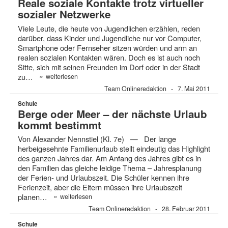
Reale soziale Kontakte trotz virtueller
sozialer Netzwerke
Viele Leute, die heute von Jugendlichen erzählen, reden
darüber, dass Kinder und Jugendliche nur vor Computer,
Smart­phone oder Fernseher sitzen würden und arm an
realen sozialen Kontakten wären. Doch es ist auch noch
Sitte, sich mit seinen Freunden im Dorf oder in der Stadt
»
zu…
weiterlesen
Team Onlineredaktion
7. Mai 2011
Schule
Berge oder Meer – der nächste Urlaub
kommt bestimmt
Von Alexander Nennstiel (Kl. 7e) — Der lange
herbeigesehnte Familienurlaub stellt eindeutig das Highlight
des ganzen Jahres dar. Am Anfang des Jahres gibt es in
den Familien das gleiche leidige Thema – Jahresplanung
der Ferien- und Urlaubszeit. Die Schüler kennen ihre
Ferienzeit, aber die Eltern müssen ihre Urlaubszeit
»
planen…
weiterlesen
Team Onlineredaktion
28. Februar 2011
Schule