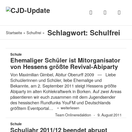
Schlagwort: Schulfrei
Startseite
»
Schulfrei
»
Schule
Ehemaliger Schüler ist Mitorganisator
von Hessens größte Revival-Abiparty
Von Maximilian Gimbel, Abitur Oberurff 2009 — Liebe
Schuülerinnen und Schüler, liebe Ehemalige und
Bekannte, am 2. September 2011 steigt Hessens größte
Abiparty im alten Kohlekraftwerk in Borken. Auf zwei Areas
päsentieren wir euch zusammen mit dem Jugendsender
des hessischen Rundfunks YouFM und Deutschlands
»
größtem Eventportal…
weiterlesen
Team Onlineredaktion
9. August 2011
Schule
Schuljahr 2011/12 beendet abrupt