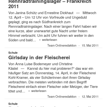
Rennradtrainingslager – Frankreich
2011
Von Janina Schütz und Ernestine Dickhaut — Mittwoch
12. April – Um 12 Uhr von Vorfreude und Ungeduld
geplagt, ging es nach Südfrankreich zum
Rennradtrainingslager. Nach einer langen Fahrt haben wir
eine kurze, aber unerwartet gute Nacht unter freiem
Himmel verbracht. Um acht Uhr fuhren wir weiter in den
»
Süden und bald…
weiterlesen
Team Onlineredaktion
15. Mai 2011
Schule
Girlsday in der Fleischerei
Von Anna Luise Bodemeyer und Christine
Kästel — Kannst du hier mal probieren?“ das war ein
häufiger Satz am Donnerstag, 14. April, in der Fleischerei
Kohl-Kramer, als vier Schülerinnen dort ihren Girlsday
verbrachten. Die meisten verbinden mit dem Begriff
Fleischerei einfach einen Fleischer oder Metzger, der Tiere
»
tötet und…
weiterlesen
Team Onlineredaktion
12. Mai 2011
Schule