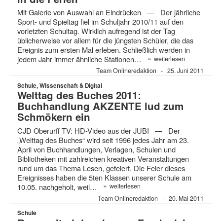
Mit Galerie von Auswahl an Eindrücken — Der jährliche
Sport- und Spieltag fiel im Schuljahr 2010/11 auf den
vorletzten Schultag. Wirklich aufregend ist der Tag
üblicherweise vor allem für die jüngsten Schüler, die das
Ereignis zum ersten Mal erleben. Schließlich werden in
»
jedem Jahr immer ähnliche Stationen…
weiterlesen
Team Onlineredaktion
25. Juni 2011
Schule, Wissenschaft & Digital
Welttag des Buches 2011:
Buchhandlung AKZENTE lud zum
Schmökern ein
CJD Oberurff TV: HD-Video aus der JUBI — Der
„Welttag des Buches“ wird seit 1996 jedes Jahr am 23.
April von Buchhandlungen, Verlagen, Schulen und
Bibliotheken mit zahlreichen kreativen Veranstaltungen
rund um das Thema Lesen, gefeiert. Die Feier dieses
Ereignisses haben die 5ten Klassen unserer Schule am
»
10.05. nachgeholt, weil…
weiterlesen
Team Onlineredaktion
20. Mai 2011
Schule