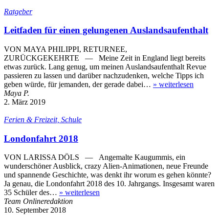
Ratgeber
Leitfaden für einen gelungenen Auslandsaufenthalt
VON MAYA PHILIPPI, RETURNEE,
ZURÜCKGEKEHRTE — Meine Zeit in England liegt bereits
etwas zurück. Lang genug, um meinen Auslandsaufenthalt Revue
passieren zu lassen und darüber nachzudenken, welche Tipps ich
geben würde, für jemanden, der gerade dabei…
»
weiterlesen
Maya P.
2. März 2019
Ferien & Freizeit, Schule
Londonfahrt 2018
VON LARISSA DÖLS — Angemalte Kaugummis, ein
wunderschöner Ausblick, crazy Alien-Animationen, neue Freunde
und spannende Geschichte, was denkt ihr worum es gehen könnte?
Ja genau, die Londonfahrt 2018 des 10. Jahrgangs. Insgesamt waren
35 Schüler des…
»
weiterlesen
Team Onlineredaktion
10. September 2018