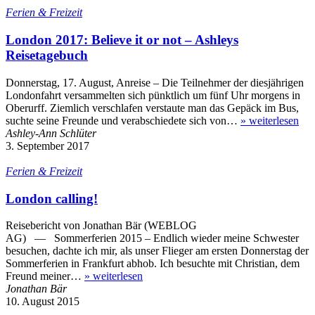
Ferien & Freizeit
London 2017: Believe it or not – Ashleys
Reisetagebuch
Donnerstag, 17. August, Anreise – Die Teilnehmer der diesjährigen
Londonfahrt versammelten sich pünktlich um fünf Uhr morgens in
Oberurff. Ziemlich verschlafen verstaute man das Gepäck im Bus,
suchte seine Freunde und verabschiedete sich von…
»
weiterlesen
Ashley-Ann Schlüter
3. September 2017
Ferien & Freizeit
London calling!
Reisebericht von Jonathan Bär (WEBLOG
AG) — Sommerferien 2015 – Endlich wieder meine Schwester
besuchen, dachte ich mir, als unser Flieger am ersten Donnerstag der
Sommerferien in Frankfurt abhob. Ich besuchte mit Christian, dem
Freund meiner…
»
weiterlesen
Jonathan Bär
10. August 2015