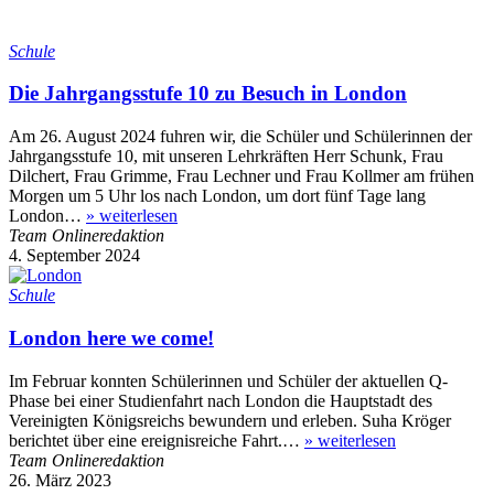
Schule
Die Jahrgangsstufe 10 zu Besuch in London
Am 26. August 2024 fuhren wir, die Schüler und Schülerinnen der
Jahrgangsstufe 10, mit unseren Lehrkräften Herr Schunk, Frau
Dilchert, Frau Grimme, Frau Lechner und Frau Kollmer am frühen
Morgen um 5 Uhr los nach London, um dort fünf Tage lang
London…
»
weiterlesen
Team Onlineredaktion
4. September 2024
Schule
London here we come!
Im Februar konnten Schülerinnen und Schüler der aktuellen Q-
Phase bei einer Studienfahrt nach London die Hauptstadt des
Vereinigten Königsreichs bewundern und erleben. Suha Kröger
berichtet über eine ereignisreiche Fahrt.…
»
weiterlesen
Team Onlineredaktion
26. März 2023