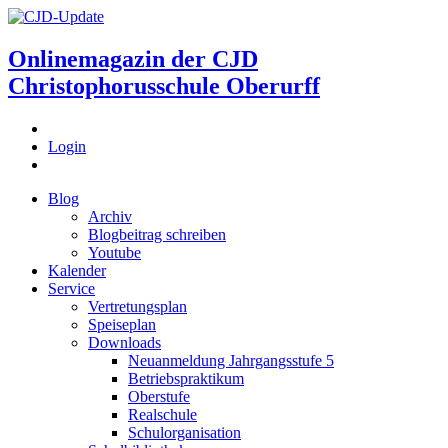
Onlinemagazin der
CJD
Christophorusschule Oberurff
Login
Blog
Archiv
Blogbeitrag schreiben
Youtube
Kalender
Service
Vertretungsplan
Speiseplan
Downloads
Neuanmeldung Jahrgangsstufe 5
Betriebspraktikum
Oberstufe
Realschule
Schulorganisation