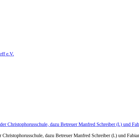
ff e.V.
r Christophorusschule, dazu Betreuer Manfred Schreiber (l.) und Fabian