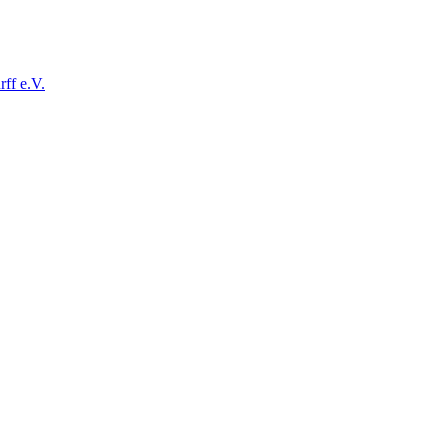
ff e.V.