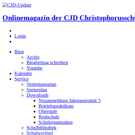
Onlinemagazin der
CJD Christophorussch
Login
Blog
Archiv
Blogbeitrag schreiben
Youtube
Kalender
Service
Vertretungsplan
Speiseplan
Downloads
Neuanmeldung Jahrgangsstufe 5
Betriebspraktikum
Oberstufe
Realschule
Schulorganisation
Schulbibliothek
Schulwechsel