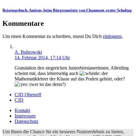
Reisetagebuch: Amiens, beim Bürgermeister von Chaumont, erster Schultag
Kommentare
Um einen Kommentar zu schreiben, musst Du Dich
einloggen
.
A. Bubrowski
14. Februar 2014, 17:14 Uhr
Gratulation den siegreichen Juniorbörsianerinnen. Allerding
scheint mir, dass lehrerseitig auch
der
Mathematiklehrer der Klasse auf das Podest gehört, oder?
(wer ist das denn?)
CJD Oberurff
CJD
Kontakt
Impressum
Datenschutz
Um Ihnen die Chance für ein besseres Nutzererlebnis zu bieten,