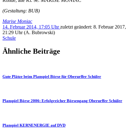
Rohde, alle Kl. 9e. MARISE MONIAC
(Gestaltung: BUB)
Marise Moniac
14. Februar 2014, 17:05 Uhr
zuletzt geändert:
8. Februar 2017,
21:29 Uhr
(A. Bubrowski)
Schule
Ähnliche Beiträge
Gute Plätze beim Planspiel Börse für Oberurffer Schüler
Planspiel Börse 2006: Erfolgreicher Börsengang Oberurffer Schüler
Planspiel KERNENERGIE auf DVD