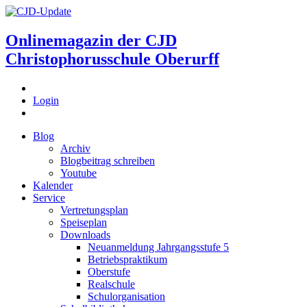
Onlinemagazin der
CJD
Christophorusschule Oberurff
Login
Blog
Archiv
Blogbeitrag schreiben
Youtube
Kalender
Service
Vertretungsplan
Speiseplan
Downloads
Neuanmeldung Jahrgangsstufe 5
Betriebspraktikum
Oberstufe
Realschule
Schulorganisation