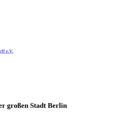
ff e.V.
r großen Stadt Berlin