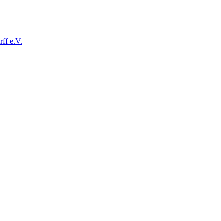
ff e.V.