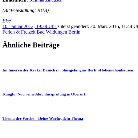
(Bild/Gestaltung: BUB)
Else
10. Januar 2012, 19:38 Uhr
zuletzt geändert:
20. März 2016, 11:44 U
Ferien & Freizeit
Bad Wildungen
Berlin
Ähnliche Beiträge
Im Inneren der Krake: Besuch im Stasigefängnis Berlin-Hohenschönhausen
Kungfu: Noch eine Abschlussprüfung in Oberurff
Thema der Woche – Deine Woche, dein Thema