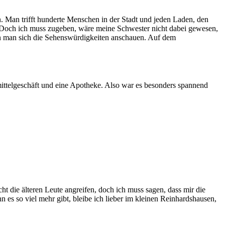
Man trifft hunderte Menschen in der Stadt und jeden Laden, den
t. Doch ich muss zugeben, wäre meine Schwester nicht dabei gewesen,
ann man sich die Sehenswürdigkeiten anschauen. Auf dem
mittel­geschäft und eine Apotheke. Also war es besonders spannend
icht die älteren Leute angreifen, doch ich muss sagen, dass mir die
es so viel mehr gibt, bleibe ich lieber im kleinen Reinhardshausen,