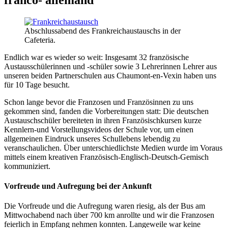
Abschlussabend des Frankreichaustauschs in der
Cafeteria.
Endlich war es wieder so weit: Insgesamt 32 französische
Austausschülerinnen und -schüler sowie 3 Lehrerinnen Lehrer aus
unseren beiden Partnerschulen aus Chaumont-en-Vexin haben uns
für 10 Tage besucht.
Schon lange bevor die Franzosen und Französinnen zu uns
gekommen sind, fanden die Vorbereitungen statt: Die deutschen
Austauschschüler bereiteten in ihren Französischkursen kurze
Kennlern-und Vorstellungsvideos der Schule vor, um einen
allgemeinen Eindruck unseres Schullebens lebendig zu
veranschaulichen. Über unterschiedlichste Medien wurde im Voraus
mittels einem kreativen Französisch-Englisch-Deutsch-Gemisch
kommuniziert.
Vorfreude und Aufregung bei der Ankunft
Die Vorfreude und die Aufregung waren riesig, als der Bus am
Mittwochabend nach über 700 km anrollte und wir die Franzosen
feierlich in Empfang nehmen konnten. Langeweile war keine