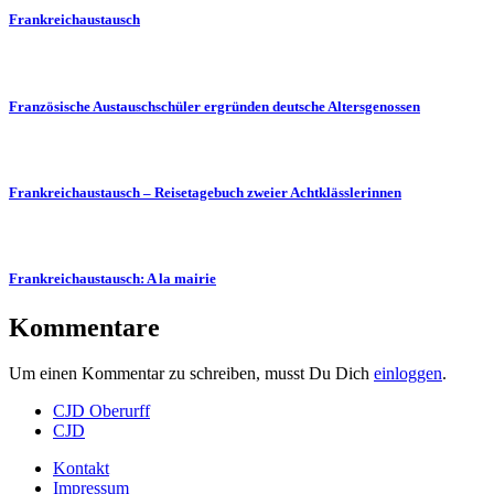
Frankreichaustausch
Französische Austauschschüler ergründen deutsche Altersgenossen
Frankreichaustausch – Reisetagebuch zweier Achtklässlerinnen
Frankreichaustausch: A la mairie
Kommentare
Um einen Kommentar zu schreiben, musst Du Dich
einloggen
.
CJD Oberurff
CJD
Kontakt
Impressum