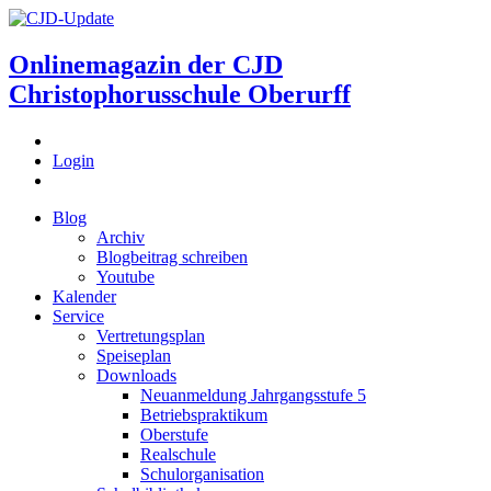
Onlinemagazin der
CJD
Christophorusschule Oberurff
Login
Blog
Archiv
Blogbeitrag schreiben
Youtube
Kalender
Service
Vertretungsplan
Speiseplan
Downloads
Neuanmeldung Jahrgangsstufe 5
Betriebspraktikum
Oberstufe
Realschule
Schulorganisation