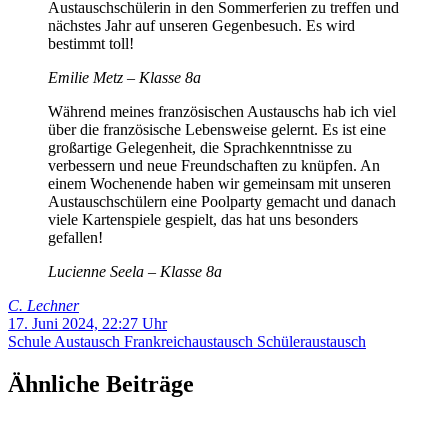
Austauschschülerin in den Sommerferien zu treffen und
nächstes Jahr auf unseren Gegenbesuch. Es wird
bestimmt toll!
Emilie Metz – Klasse 8a
Während meines französischen Austauschs hab ich viel
über die französische Lebensweise gelernt. Es ist eine
großartige Gelegenheit, die Sprachkenntnisse zu
verbessern und neue Freundschaften zu knüpfen. An
einem Wochenende haben wir gemeinsam mit unseren
Austauschschülern eine Poolparty gemacht und danach
viele Kartenspiele gespielt, das hat uns besonders
gefallen!
Lucienne Seela – Klasse 8a
C. Lechner
17. Juni 2024, 22:27 Uhr
Schule
Austausch
Frankreichaustausch
Schüleraustausch
Ähnliche Beiträge