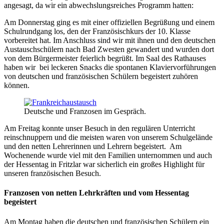
angesagt, da wir ein abwechslungsreiches Programm hatten:
Am Donnerstag ging es mit einer offiziellen Begrüßung und einem
Schulrundgang los, den der Französischkurs der 10. Klasse
vorbereitet hat. Im Anschluss sind wir mit ihnen und den deutschen
Austauschschülern nach Bad Zwesten gewandert und wurden dort
von dem Bürgermeister feierlich begrüßt. Im Saal des Rathauses
haben wir bei leckeren Snacks die spontanen Klaviervorführungen
von deutschen und französischen Schülern begeistert zuhören
können.
Deutsche und Franzosen im Gespräch.
Am Freitag konnte unser Besuch in den regulären Unterricht
reinschnuppern und die meisten waren von unserem Schulgelände
und den netten Lehrerinnen und Lehrern begeistert. Am
Wochenende wurde viel mit den Familien unternommen und auch
der Hessentag in Fritzlar war sicherlich ein großes Highlight für
unseren französischen Besuch.
Franzosen von netten Lehrkräften und vom Hessentag
begeistert
Am Montag haben die deutschen und französischen Schülern ein