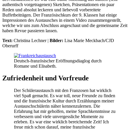
authentisch vorgetragenen) Sketchen, Präsentationen ein paar
Reden und absolut leckeren und liebevoll vorbereitete
Buffetbeiträgen. Der Französischkurs der 9. Klassen hat einige
Impressionen des Austausches in einem Video zusammengestellt,
welche wir uns zum Abschluss angeschaut und die gemeinsame Zeit
haben Revue passieren lassen.
Text:
Christina Lechner |
Bilder:
Lisa Marie Meckbach/CJD
Oberurff
Deutsch-französischer Eröffnungsdiaglog durch
Romane und Elisabeth.
Zufriedenheit und Vorfreude
Der Schüleraustausch mit den Franzosen hat wirklich
viel Spaß gemacht. Es war toll, neue Freunde zu finden
und die französische Kultur durch Erzählungen meiner
Austauschschülerin näher kennenzulernen. Die
Erfahrung hat mir geholfen, meine Sprachkenntnisse zu
verbessern und viele unvergessliche Momente zu
erleben. Es war eine wirklich bereichernde Zeit! Ich
freue mich schon darauf, meine französische