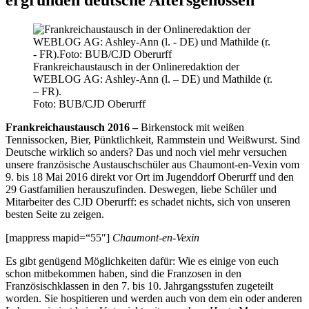
Frankreichaustausch in der Onlineredaktion der
WEBLOG AG: Ashley-Ann (l. – DE) und Mathilde (r.
– FR).
Foto: BUB/CJD Oberurff
Frankreichaustausch 2016 –
Birkenstock mit weißen
Tennissocken, Bier, Pünktlichkeit, Rammstein und Weißwurst. Sind
Deutsche wirklich so anders? Das und noch viel mehr versuchen
unsere französische Austauschschüler aus Chaumont-en-Vexin vom
9. bis 18 Mai 2016 direkt vor Ort im Jugenddorf Oberurff und den
29 Gastfamilien herauszufinden. Deswegen, liebe Schüler und
Mitarbeiter des CJD Oberurff: es schadet nichts, sich von unseren
besten Seite zu zeigen.
[mappress mapid=“55″]
Chaumont-en-Vexin
Es gibt genügend Möglichkeiten dafür: Wie es einige von euch
schon mitbekommen haben, sind die Franzosen in den
Französischklassen in den 7. bis 10. Jahrgangsstufen zugeteilt
worden. Sie hospitieren und werden auch von dem ein oder anderen