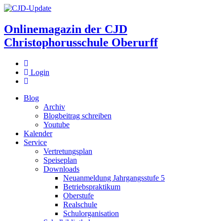
Onlinemagazin der
CJD
Christophorusschule Oberurff
Login
Blog
Archiv
Blogbeitrag schreiben
Youtube
Kalender
Service
Vertretungsplan
Speiseplan
Downloads
Neuanmeldung Jahrgangsstufe 5
Betriebspraktikum
Oberstufe
Realschule
Schulorganisation