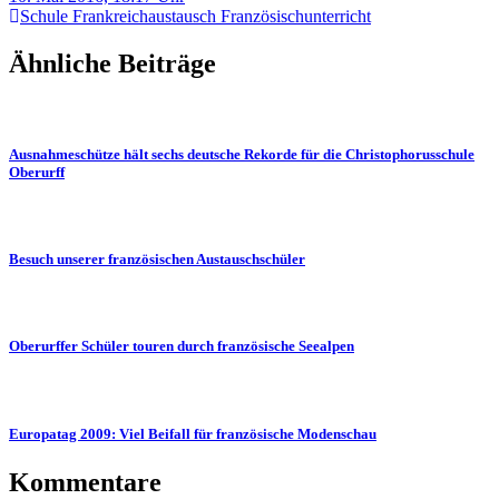
Schule
Frankreichaustausch
Französischunterricht
Ähnliche Beiträge
Ausnahmeschütze hält sechs deutsche Rekorde für die Christophorusschule
Oberurff
Besuch unserer französischen Austauschschüler
Oberurffer Schüler touren durch französische Seealpen
Europatag 2009: Viel Beifall für französische Modenschau
Kommentare