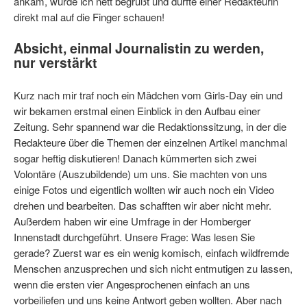
ankam, wurde ich nett begrüßt und durfte einer Redakteurin
direkt mal auf die Finger schauen!
Absicht, einmal Journalistin zu werden,
nur verstärkt
Kurz nach mir traf noch ein Mädchen vom Girls-Day ein und
wir bekamen erstmal einen Einblick in den Aufbau einer
Zeitung. Sehr spannend war die Redaktionssitzung, in der die
Redakteure über die Themen der einzelnen Artikel manchmal
sogar heftig diskutieren! Danach kümmerten sich zwei
Volontäre (Auszubildende) um uns. Sie machten von uns
einige Fotos und eigentlich wollten wir auch noch ein Video
drehen und bearbeiten. Das schafften wir aber nicht mehr.
Außerdem haben wir eine Umfrage in der Homberger
Innenstadt durchgeführt. Unsere Frage: Was lesen Sie
gerade? Zuerst war es ein wenig komisch, einfach wildfremde
Menschen anzusprechen und sich nicht entmutigen zu lassen,
wenn die ersten vier Angesprochenen einfach an uns
vorbeiliefen und uns keine Antwort geben wollten. Aber nach