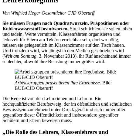
Von Winfried Heger Gesamtleiter CJD Oberurff
Sie müssen Fragen nach Quadratwurzeln, Präpositionen oder
Kohlenwasserstoff beantworten,
Streit schlichten, sie sollen loben
und tadeln, Werte vermitteln, Klassenfahrten organisieren und
jederzeit für Eltern am Telefon erreichbar sein, dort wo nötig,
müssen sie gele­gent­lich im Klassenzimmer auf den Tisch hauen.
Und trotzdem wird, wie jüngst in den Medien geschrie­ben wird
(
Welt am Sonntag
, 3. November 2013), ihr Ruf anscheinend immer
schlechter, obwohl ihre Belastung immer größer wird.
Arbeitsgruppen präsentieren ihre Ergebnisse.
Bild:
BUB/CJD Oberurff
Die Rede ist von den Lehrerinnen und Lehrern. Ein
hochqualifizierter Berufszweig, der im öffentlichen und schulischen
Bewusstsein zunehmend unter Druck gerät und sich immer öfter
gegenüber dieser Öffentlichkeit und insbesondere gegenüber
Schülern und Eltern beweisen muss.
„Die Rolle des Lehrers, Klassenlehrers und