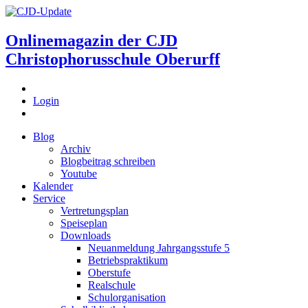
Onlinemagazin der
CJD
Christophorusschule Oberurff
Login
Blog
Archiv
Blogbeitrag schreiben
Youtube
Kalender
Service
Vertretungsplan
Speiseplan
Downloads
Neuanmeldung Jahrgangsstufe 5
Betriebspraktikum
Oberstufe
Realschule
Schulorganisation