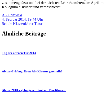
zusammengefasst und bei der nächsten Lehrerkonferenz im April im
Kollegium diskutiert und verabschiedet.
A. Bubrowski
4. Februar 2014, 19:44 Uhr
Schule
Klassenlehrer
Tutor
Ähnliche Beiträge
Tag der offenen Tür 2014
Abitur-Prüfung: Erste Abi-Klausur geschafft!
Abitur 2010 – gelungener Start mit Bio-Klausur