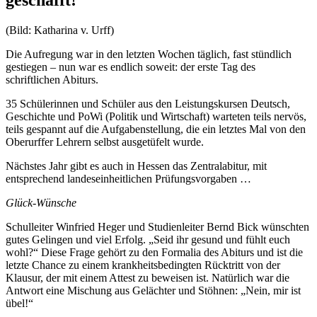
(Bild: Katharina v. Urff)
Die Aufregung war in den letzten Wochen täglich, fast stündlich
gestiegen – nun war es endlich soweit: der erste Tag des
schriftlichen Abiturs.
35 Schülerinnen und Schüler aus den Leistungskursen Deutsch,
Geschichte und PoWi (Politik und Wirtschaft) warteten teils nervös,
teils gespannt auf die Aufgabenstellung, die ein letztes Mal von den
Oberurffer Lehrern selbst ausgetüfelt wurde.
Nächstes Jahr gibt es auch in Hessen das Zentralabitur, mit
entsprechend landeseinheitlichen Prüfungsvorgaben …
Glück-Wünsche
Schulleiter Winfried Heger und Studienleiter Bernd Bick wünschten
gutes Gelingen und viel Erfolg. „Seid ihr gesund und fühlt euch
wohl?“ Diese Frage gehört zu den Formalia des Abiturs und ist die
letzte Chance zu einem krankheitsbedingten Rücktritt von der
Klausur, der mit einem Attest zu beweisen ist. Natürlich war die
Antwort eine Mischung aus Gelächter und Stöhnen: „Nein, mir ist
übel!“