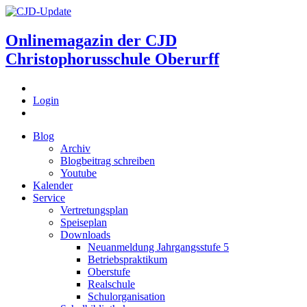
Onlinemagazin der
CJD
Christophorusschule Oberurff
Login
Blog
Archiv
Blogbeitrag schreiben
Youtube
Kalender
Service
Vertretungsplan
Speiseplan
Downloads
Neuanmeldung Jahrgangsstufe 5
Betriebspraktikum
Oberstufe
Realschule
Schulorganisation