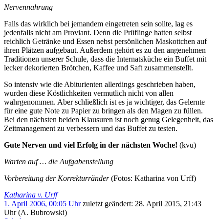
Nervennahrung
Falls das wirklich bei jemandem eingetreten sein sollte, lag es
jedenfalls nicht am Proviant. Denn die Prüflinge hatten selbst
reichlich Getränke und Essen nebst persönlichen Maskottchen auf
ihren Plätzen aufgebaut. Außerdem gehört es zu den angenehmen
Traditionen unserer Schule, dass die Internatsküche ein Buffet mit
lecker dekorierten Brötchen, Kaffee und Saft zusammenstellt.
So intensiv wie die Abiturienten allerdings geschrieben haben,
wurden diese Köstlichkeiten vermutlich nicht von allen
wahrgenommen. Aber schließlich ist es ja wichtiger, das Gelernte
für eine gute Note zu Papier zu bringen als den Magen zu füllen.
Bei den nächsten beiden Klausuren ist noch genug Gelegenheit, das
Zeitmanagement zu verbessern und das Buffet zu testen.
Gute Nerven und viel Erfolg in der nächsten Woche!
(kvu)
Warten auf … die Aufgabenstellung
Vorbereitung der Korrekturränder
(Fotos: Katharina von Urff)
Katharina v. Urff
1. April 2006, 00:05 Uhr
zuletzt geändert:
28. April 2015, 21:43
Uhr
(A. Bubrowski)