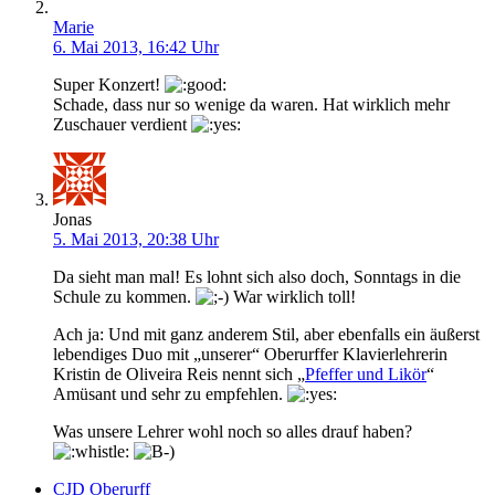
Marie
6. Mai 2013, 16:42 Uhr
Super Konzert!
Schade, dass nur so wenige da waren. Hat wirklich mehr
Zuschauer verdient
Jonas
5. Mai 2013, 20:38 Uhr
Da sieht man mal! Es lohnt sich also doch, Sonntags in die
Schule zu kommen.
War wirklich toll!
Ach ja: Und mit ganz anderem Stil, aber ebenfalls ein äußerst
lebendiges Duo mit „unserer“ Oberurffer Klavierlehrerin
Kristin de Oliveira Reis nennt sich „
Pfeffer und Likör
“
Amüsant und sehr zu empfehlen.
Was unsere Lehrer wohl noch so alles drauf haben?
CJD Oberurff