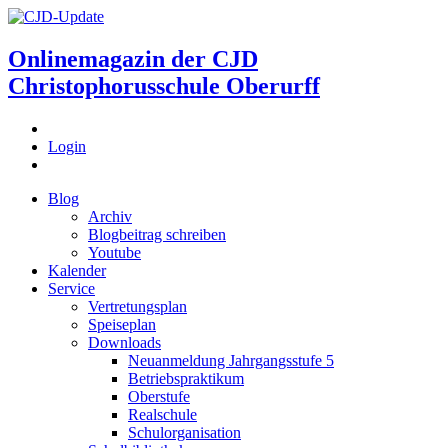
Onlinemagazin der
CJD
Christophorusschule Oberurff
Login
Blog
Archiv
Blogbeitrag schreiben
Youtube
Kalender
Service
Vertretungsplan
Speiseplan
Downloads
Neuanmeldung Jahrgangsstufe 5
Betriebspraktikum
Oberstufe
Realschule
Schulorganisation