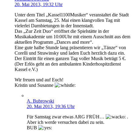
20. Mai 2013, 19:32 Uhr
Unter dem Titel „Kassel1100Musiker“ veranstaltet die Stadt
Kassel am Samstag, 25. Mai einen klangvollen Tag mit
vielerlei Darnbietungen in der Innenstadt.
Das „Zur Zeit Duo“ eröffnet die Spielstätte in der
Musikakademie um 10:00Uhr mit einem Ausschnitt aus dem
aktuellen Programm „Dances and more“.
Eine gute halbe Stunde lang präsentieren wir „Tänze“ von
Corelli und Strawinsky und laden Euch herzlich dazu ein.
Der Eintritt für einen ganzen Tag voller Musik beträgt 5 €.
(Der Erlös geht an den ambulanten Kinderhospitzdienst
Kassel e.V.)
Wir freuen und auf Euch!
Kristin und Susanne
A. Bubrowski
20. Mai 2013, 19:36 Uhr
Für Samstag zwar etwas ARG FRÜH…
.
Aber ich werde versuchen dabei zu sein.
BUB