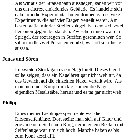
Als wir aus der Straßenbahn ausstiegen, sahen wir vor
uns ein älteres, einladendes Gebäude. Es handelte sich
dabei um die Experiminta. Innen drinnen gab es viele
Experimente, die auf vier Etagen verteilt waren. Am
besten gefiel mir der Streifenspiegel, bei dem sich zwei
Personen gegenüberstanden. Zwischen ihnen war ein
Spiegel, der sozusagen in Streifen geschnitten war. So
sah man die zwei Personen gemixt, was oft sehr lustig
aussah.
Jonas und Sören
Im zweiten Stock gab es ein Nagelbrett. Dieses Gerät
sollte zeigen, dass ein Nagelbrett gar nicht weh tut, da
das Gewicht auf die einzelnen Nägel verteilt wird. Als
man auf einen Knopf drückte, kamen die Nägel,
eigentlich Metallstäbe, heraus und es tat gar nicht weh.
Philipp
Eines meiner Lieblingsexperimente war die
Riesenseifenblase. Dort stellte man sich auf Gitter und
zog an einem Seil einen Ring, der in einem Becken mit
Seifenlauge war, um sich hoch. Manche haben es bis
zum Kopf geschafft.