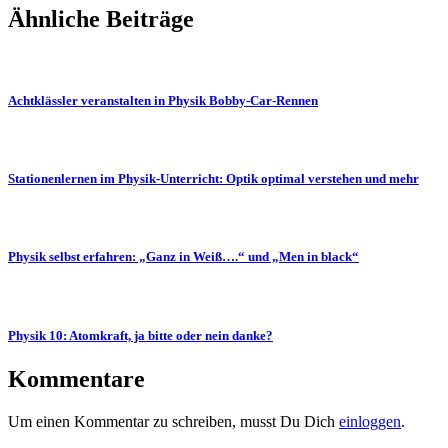
Ähnliche Beiträge
Achtklässler veranstalten in Physik Bobby-Car-Rennen
Stationenlernen im Physik-Unterricht: Optik optimal verstehen und mehr
Physik selbst erfahren: „Ganz in Weiß….“ und „Men in black“
Physik 10: Atomkraft, ja bitte oder nein danke?
Kommentare
Um einen Kommentar zu schreiben, musst Du Dich
einloggen
.