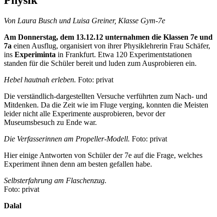
Von Laura Busch und Luisa Greiner, Klasse Gym-7e
Am Donnerstag, dem 13.12.12 unternahmen die Klassen 7e und
7a
einen Ausflug, organisiert von ihrer Physiklehrerin Frau Schäfer,
ins
Experiminta
in Frankfurt. Etwa 120 Experimentstationen
standen für die Schüler bereit und luden zum Ausprobieren ein.
Hebel hautnah erleben.
Foto: privat
Die verständlich-dargestellten Versuche verführten zum Nach- und
Mitdenken. Da die Zeit wie im Fluge verging, konnten die Meisten
leider nicht alle Experimente ausprobieren, bevor der
Museumsbesuch zu Ende war.
Die Verfasserinnen am Propeller-Modell.
Foto: privat
Hier einige Antworten von Schüler der 7e auf die Frage, welches
Experiment ihnen denn am besten gefallen habe.
Selbsterfahrung am Flaschenzug.
Foto: privat
Dalal