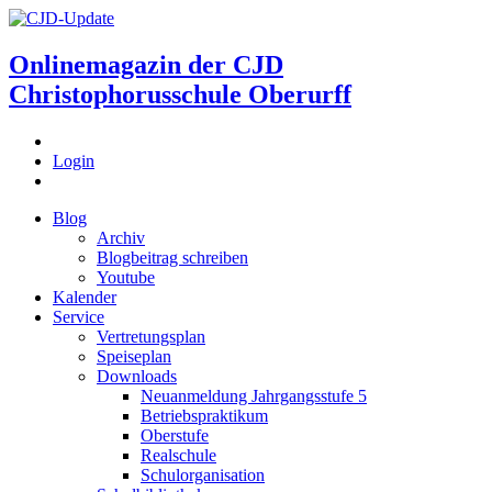
Onlinemagazin der
CJD
Christophorusschule Oberurff
Login
Blog
Archiv
Blogbeitrag schreiben
Youtube
Kalender
Service
Vertretungsplan
Speiseplan
Downloads
Neuanmeldung Jahrgangsstufe 5
Betriebspraktikum
Oberstufe
Realschule
Schulorganisation