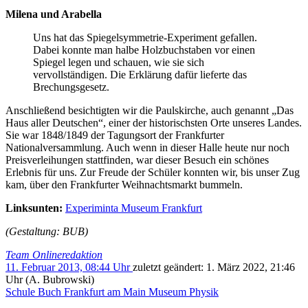
Milena und Arabella
Uns hat das Spiegelsymmetrie-Experiment gefallen.
Dabei konnte man halbe Holzbuchstaben vor einen
Spiegel legen und schauen, wie sie sich
vervollständigen. Die Erklärung dafür lieferte das
Brechungsgesetz.
Anschließend besichtigten wir die Paulskirche, auch genannt „Das
Haus aller Deutschen“, einer der historischsten Orte unseres Landes.
Sie war 1848/1849 der Tagungsort der Frankfurter
Nationalversammlung. Auch wenn in dieser Halle heute nur noch
Preisverleihungen stattfinden, war dieser Besuch ein schönes
Erlebnis für uns. Zur Freude der Schüler konnten wir, bis unser Zug
kam, über den Frankfurter Weihnachtsmarkt bummeln.
Linksunten:
Experiminta Museum Frankfurt
(Gestaltung: BUB)
Team Onlineredaktion
11. Februar 2013, 08:44 Uhr
zuletzt geändert:
1. März 2022, 21:46
Uhr
(A. Bubrowski)
Schule
Buch
Frankfurt am Main
Museum
Physik