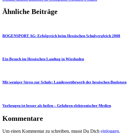
Ähnliche Beiträge
BOGENSPORT AG: Erfolgreich beim Hessischen Schulvergleich 2008
Ein Besuch im Hessischen Landtag in Wiesbaden
Mit weniger Stress zur Schule: Landeswettbewerb der hessischen Buslotsen
Vorbeugen ist besser als heilen – Gefahren elektronischer Medien
Kommentare
Um einen Kommentar zu schreiben, musst Du Dich
einloggen
.