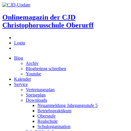
Onlinemagazin der
CJD
Christophorusschule Oberurff
Login
Blog
Archiv
Blogbeitrag schreiben
Youtube
Kalender
Service
Vertretungsplan
Speiseplan
Downloads
Neuanmeldung Jahrgangsstufe 5
Betriebspraktikum
Oberstufe
Realschule
Schulorganisation