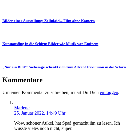
Bilder einer Ausstellung: Zelluloid – Film ohne Kamera
Kunstausflug in die Schirn: Bilder wie Musik von Eminem
„Nur ein Bild“: Sieben-ge schenkt sich zum Advent Exkursion in die Schirn
Kommentare
Um einen Kommentar zu schreiben, musst Du Dich
einloggen
.
Marlene
25. Januar 2022, 14:49 Uhr
Wow, schöner Atikel, hat Spaß gemacht ihn zu lesen. Ich
wusste vieles noch nicht, super.