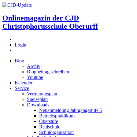
Onlinemagazin der
CJD
Christophorusschule Oberurff
Login
Blog
Archiv
Blogbeitrag schreiben
Youtube
Kalender
Service
Vertretungsplan
Speiseplan
Downloads
Neuanmeldung Jahrgangsstufe 5
Betriebspraktikum
Oberstufe
Realschule
Schulorganisation