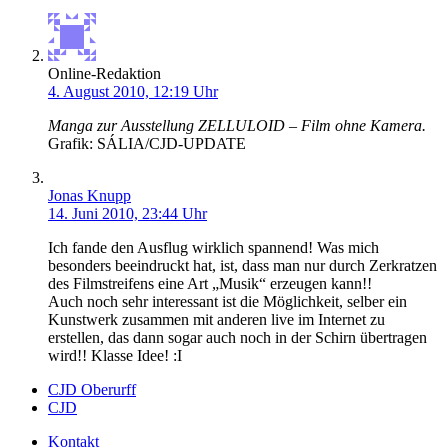
Online-Redaktion
4. August 2010, 12:19 Uhr
Manga zur Ausstellung ZELLULOID – Film ohne Kamera.
Grafik: SÁLIA/CJD-UPDATE
Jonas Knupp
14. Juni 2010, 23:44 Uhr
Ich fande den Ausflug wirklich spannend! Was mich
besonders beeindruckt hat, ist, dass man nur durch Zerkratzen
des Filmstreifens eine Art „Musik“ erzeugen kann!!
Auch noch sehr interessant ist die Möglichkeit, selber ein
Kunstwerk zusammen mit anderen live im Internet zu
erstellen, das dann sogar auch noch in der Schirn übertragen
wird!! Klasse Idee! :I
CJD Oberurff
CJD
Kontakt