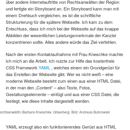
über andere Internetauftritte von Rechtsanwälten der Region
und fertigte ein Storyboard an. Ein Storyboard kann man mit
einem Drehbuch vergleichen, es ist die schriftliche
Strukturierung für die spätere Webseite. Ich kam zu dem
Entschluss, dass ich mich bei der Webseite auf das knappe
Abbilden der wesentlichen Leistungsmerkmale der Kanzlei
konzentrieren sollte. Alles andere würde das Ziel verfehlen.
Nach der ersten Kontaktaufnahme mit Frau Kneschke machte
ich mich an die Arbeit. Ich nutzte zur Hilfe das kostenfreie
CSS Framework
YAML
, welches einem ein Grundgerüst für
das Erstellen der Webseite gibt. Wer es nicht weiß – eine
moderne Webseite besteht zum einen aus einer HTML Datei,
in der man den „Content“ – also Texte, Fotos,
Gestaltungselemente – einfügt und aus einer CSS Datei, die
festlegt, wie diese Inhalte dargestellt werden.
echtsanwältin Barbara Kneschke, Gilserberg.
Bild: Andreas Bubrowski
YAML erzeugt also ein funktionierendes Gerüst aus HTML