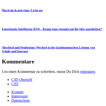
Mach doch mal einer Licht an!
Emotionale Intelligenz (EQ): „Kaum einer kommt auf die Idee anzuhalten.“
Abschied und Neubeginn: Wechsel in der kaufmännischen Leitung von
Schule und Internat
Kommentare
Um einen Kommentar zu schreiben, musst Du Dich
einloggen
.
CJD Oberurff
CJD
Kontakt
Impressum
Datenschutz