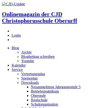
Onlinemagazin der
CJD
Christophorusschule Oberurff
Login
Blog
Archiv
Blogbeitrag schreiben
Youtube
Kalender
Service
Vertretungsplan
Speiseplan
Downloads
Neuanmeldung Jahrgangsstufe 5
Betriebspraktikum
Oberstufe
Realschule
Schulorganisation