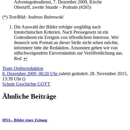
Adventsgottesdienst, 7. Dezember 2009, Kirche
Oberurff, zweite Stunde – Portraits (#265)
(*)
Text/Bild: Andreas Bubrowski
Die Auswahl der Bilder erfolgte sorgfältig nach
fototechnischen Kriterien. Nach Pressegesetz ist ein
Gottesdienst ein Ereignis von öffentlichem Interesse. Wer
dennoch sein Portrait an dieser Stelle nicht sehen möchte,
informiere bitte die Redaktion. Ansonsten gehen wir von
stillschweigendem Einverständnis zur Veröffentlichung aus.
Red.
↩
Team Onlineredaktion
8. Dezember 2009, 00:20 Uhr
zuletzt geändert:
28. November 2015,
13:39 Uhr
()
Schule
Geschichte
GOTT
Ähnliche Beiträge
HNA – Bilder einer Zeitung