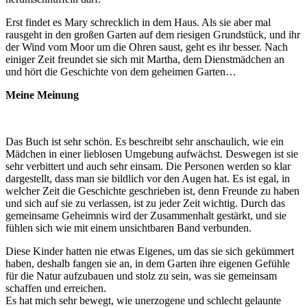
Erst findet es Mary schrecklich in dem Haus. Als sie aber mal
rausgeht in den großen Garten auf dem riesigen Grundstück, und ihr
der Wind vom Moor um die Ohren saust, geht es ihr besser. Nach
einiger Zeit freundet sie sich mit Martha, dem Dienstmädchen an
und hört die Geschichte von dem geheimen Garten…
Meine Meinung
Das Buch ist sehr schön. Es beschreibt sehr anschaulich, wie ein
Mädchen in einer lieblosen Umgebung aufwächst. Deswegen ist sie
sehr verbittert und auch sehr einsam. Die Personen werden so klar
dargestellt, dass man sie bildlich vor den Augen hat. Es ist egal, in
welcher Zeit die Geschichte geschrieben ist, denn Freunde zu haben
und sich auf sie zu verlassen, ist zu jeder Zeit wichtig. Durch das
gemeinsame Geheimnis wird der Zusammenhalt gestärkt, und sie
fühlen sich wie mit einem unsichtbaren Band verbunden.
Diese Kinder hatten nie etwas Eigenes, um das sie sich gekümmert
haben, deshalb fangen sie an, in dem Garten ihre eigenen Gefühle
für die Natur aufzubauen und stolz zu sein, was sie gemeinsam
schaffen und erreichen.
Es hat mich sehr bewegt, wie unerzogene und schlecht gelaunte