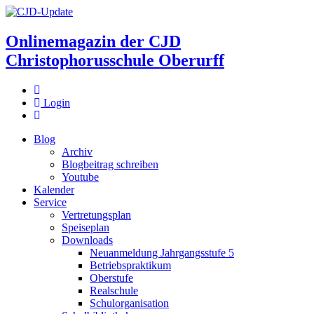
Onlinemagazin der
CJD
Christophorusschule Oberurff
Login
Blog
Archiv
Blogbeitrag schreiben
Youtube
Kalender
Service
Vertretungsplan
Speiseplan
Downloads
Neuanmeldung Jahrgangsstufe 5
Betriebspraktikum
Oberstufe
Realschule
Schulorganisation