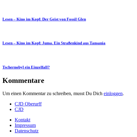
Lesen – Kino im Kopf: Der Geist von Fossil Glen
Lesen – Kino im Kopf: Juma. Ein Straßenkind aus Tansania
Tschernobyl ein Einzelfall?
Kommentare
Um einen Kommentar zu schreiben, musst Du Dich
einloggen
.
CJD Oberurff
CJD
Kontakt
Impressum
Datenschutz