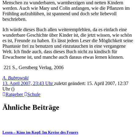
Menschen zu wunderbaren, warmherzigen und netten Kindern
werden. Auch wie Mary und Colin anfangen, wie die Pflanzen im
Frühling aufzublühen, ist spannend und doch sehr liebevoll
beschrieben.
Ich würde dieses Buch allen weiterempfehlen, da es einfach eine
wunderbare Geschichte über Kinder ist, die jetzt wissen, wie schön
es ist, Freunde zu haben. Es lässt jedem Leser die Möglichkeit seine
Phantasie frei zu benutzen und einzutauchen in eine vergangene
Welt. Ich finde auch, dass dieses Buch nicht zu kindisch für
Erwachsene ist, und manche auch daraus etwas lernen können.
221 S., Gerstberg Verlag, 2006
A. Bubrowski
13. April 2007, 23:43 Uhr
zuletzt geändert:
15. April 2007, 12:37
Uhr
()
Ratgeber
Schule
Ähnliche Beiträge
Lesen – Kino im Kopf: Im Kreise des Feuers