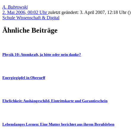
A. Bubrowski
2. Mai 2006, 00:02 Uhr
zuletzt geändert:
3. April 2007, 12:18 Uhr
()
Schule
Wissenschaft & Digital
Ähnliche Beiträge
Physik 10: Atomkraft, ja bitte oder nein danke?
Energiegipfel in Oberurff
Ehrlichkeit: Aushängeschild, Eintrittskarte und Garantieschein
Lebenslanges Lernen: Eine Mutter berichtet aus ihrem Berufsleben