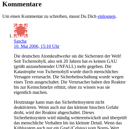
Kommentare
Um einen Kommentar zu schreiben, musst Du Dich
einloggen
.
Sascha
10. Mai 2006, 15:10 Uhr
Die deutschen Atomkraftwerke sin die Sichersten der Welt!
Seit Tschernobyll, also seit 20 Jahren hat es keinen GAU
(größt anzunehmender UNFALL) mehr gegeben. Die
Katastrophe von Tschernobyll wurde durch menschliches
Versagen verursacht. Die Sicherheitsschaltung wurde wegen
eines Tests ausgeschaltet. Die Verursacher haben den Reaktor
bis zur Kernschmelze erhitzt, ohne zu wissen was sie
eigentlich machen.
Heutzutage kann man das Sicherheitssystem nicht
deaktivieren. Wenn auch nur das kleinste bisschen Gefahr
droht, wird der Reaktor abgeschaltet. Dieses
Sicherheitssystem wird ständig weiterentwickelt und überprüft
das menschliche Verhalten bis ins kleinste Detail. Wenn das
Kühlsystem auch nur ein Grad (Celsius) vom Norm- Wert