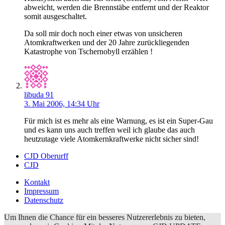
abweicht, werden die Brennstäbe entfernt und der Reaktor
somit ausgeschaltet.
Da soll mir doch noch einer etwas von unsicheren
Atomkraftwerken und der 20 Jahre zurückliegenden
Katastrophe von Tschernobyll erzählen !
libuda 91
3. Mai 2006, 14:34 Uhr
Für mich ist es mehr als eine Warnung, es ist ein Super-Gau
und es kann uns auch treffen weil ich glaube das auch
heutzutage viele Atomkernkraftwerke nicht sicher sind!
CJD Oberurff
CJD
Kontakt
Impressum
Datenschutz
Um Ihnen die Chance für ein besseres Nutzererlebnis zu bieten,