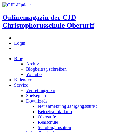
Onlinemagazin der
CJD
Christophorusschule Oberurff
Login
Blog
Archiv
Blogbeitrag schreiben
Youtube
Kalender
Service
Vertretungsplan
Speiseplan
Downloads
Neuanmeldung Jahrgangsstufe 5
Betriebspraktikum
Oberstufe
Realschule
Schulorganisation