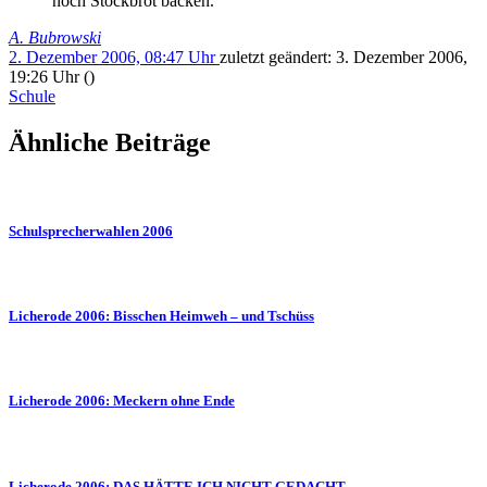
noch Stockbrot backen.
A. Bubrowski
2. Dezember 2006, 08:47 Uhr
zuletzt geändert:
3. Dezember 2006,
19:26 Uhr
()
Schule
Ähnliche Beiträge
Schulsprecherwahlen 2006
Licherode 2006: Bisschen Heimweh – und Tschüss
Licherode 2006: Meckern ohne Ende
Licherode 2006: DAS HÄTTE ICH NICHT GEDACHT