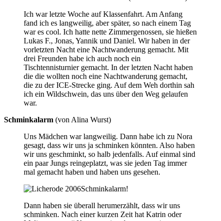
Ich war letzte Woche auf Klassenfahrt. Am Anfang
fand ich es langweilig, aber später, so nach einem Tag
war es cool. Ich hatte nette Zimmergenossen, sie hießen
Lukas F., Jonas, Yannik und Daniel. Wir haben in der
vorletzten Nacht eine Nachtwanderung gemacht. Mit
drei Freunden habe ich auch noch ein
Tischtennisturnier gemacht. In der letzten Nacht haben
die die wollten noch eine Nachtwanderung gemacht,
die zu der ICE-Strecke ging. Auf dem Weh dorthin sah
ich ein Wildschwein, das uns über den Weg gelaufen
war.
Schminkalarm
(von Alina Wurst)
Uns Mädchen war langweilig. Dann habe ich zu Nora
gesagt, dass wir uns ja schminken könnten. Also haben
wir uns geschminkt, so halb jedenfalls. Auf einmal sind
ein paar Jungs reingeplatzt, was sie jeden Tag immer
mal gemacht haben und haben uns gesehen.
Schminkalarm!
Dann haben sie überall herumerzählt, dass wir uns
schminken. Nach einer kurzen Zeit hat Katrin oder