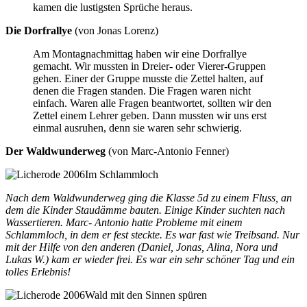
kamen die lustigsten Sprüche heraus.
Die Dorfrallye
(von Jonas Lorenz)
Am Montagnachmittag haben wir eine Dorfrallye
gemacht. Wir mussten in Dreier- oder Vierer-Gruppen
gehen. Einer der Gruppe musste die Zettel halten, auf
denen die Fragen standen. Die Fragen waren nicht
einfach. Waren alle Fragen beantwortet, sollten wir den
Zettel einem Lehrer geben. Dann mussten wir uns erst
einmal ausruhen, denn sie waren sehr schwierig.
Der Waldwunderweg
(von Marc-Antonio Fenner)
Im Schlammloch
Nach dem Waldwunderweg ging die Klasse 5d zu einem Fluss, an
dem die Kinder Staudämme bauten. Einige Kinder suchten nach
Wassertieren. Marc- Antonio hatte Probleme mit einem
Schlammloch, in dem er fest steckte. Es war fast wie Treibsand. Nur
mit der Hilfe von den anderen (Daniel, Jonas, Alina, Nora und
Lukas W.) kam er wieder frei. Es war ein sehr schöner Tag und ein
tolles Erlebnis!
Wald mit den Sinnen spüren