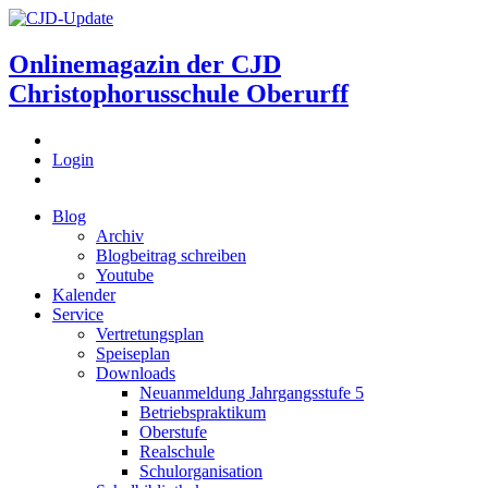
Onlinemagazin der
CJD
Christophorusschule Oberurff
Login
Blog
Archiv
Blogbeitrag schreiben
Youtube
Kalender
Service
Vertretungsplan
Speiseplan
Downloads
Neuanmeldung Jahrgangsstufe 5
Betriebspraktikum
Oberstufe
Realschule
Schulorganisation