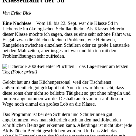
Von Erika Bick
Eine Nachlese
– Vom 18. bis 22. Sept. war die Klasse 5d in
Licherode im ökologischen Schullandheim. Als Klassenlehrerin
dieser Klasse möchte ich sagen, dass es eine sehr schöne Fahrt war.
Es gab zwar die üblichen kleinen Probleme, wie Heimweh,
Rangeleien zwischen einzelnen Schülern oder zu große Lautstärke
bei den Mahlzeiten, aber insgesamt war und bin ich mit den
Problemlösungen sehr zufrieden.
Beliebter Pflichtteil – das Lagerfeuer am letzten
Tag
(Foto: privat)
Gelobt hat uns das Küchenpersonal, weil der Tischdienst
außerordentlich gut geklappt hat. Auch ich war überrascht, dass
diese sonst eher nicht so beliebte Tätigkeit so gut ohne nörgeln und
murren angenommen wurde. Deshalb auch von mir auf diesem
Wege noch einmal ein großes Lob an die Klasse.
Das Programm ist bei den Schülern und Schülerinnen gut
angekommen, was man sicherlich auch an den nachfolgenden
schriftlichen Beiträgen erkennen kann. Allerdings ist nicht über jede
Aktivität ein Bericht geschrieben worden. Und das Ziel, das