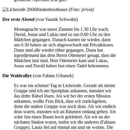
Rindenbootbauer
(Foto: privat)
Der erste Abend
(von Yannik Schwalm)
Montagnacht war unser Zimmer bis 1.30 Uhr wach.
David, Jonas und Lukas sind so um 0.00 Uhr zu den
Mädchen gegangen. Danach kamen sie wieder, dann
um 0.30 haben sie sich abgewechselt mit Privatküssen.
Dann sind alle wieder rüber gegangen. Dann hat
irgendjemand das dem Herrn Ottemeier gesagt, dass die
Mädchen laut sind. Herr Ottemeier kam und Lukas,
Jonas und David haben fast einen Tadel bekommen.
Die Waldrallye
(von Fabian Urbanek)
Es war ein schöner Tag in Licherode. Gerade als meine
Gruppe und ich am Sportplatz ankamen, mussten wir
das dritte Rätsel lösen. Als wir bei der ersten Mission
ankamen, wollte Frau Bick, dass wir zurückgehen,
denn die andere Gruppe war noch dran. Als wir endlich
dran waren, mussten wir an Bäumen entlang gehen. Ich
wäre fast einen Baum hoch geklettert. Als wir an der
nächsten Station waren, trafen wir die anderen (Fabians
Gruppe). Laura fiel auf einmal um und sie weinte. Die