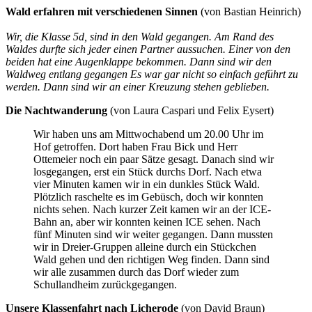
Wald erfahren mit verschiedenen Sinnen
(von Bastian Heinrich)
Wir, die Klasse 5d, sind in den Wald gegangen. Am Rand des
Waldes durfte sich jeder einen Partner aussuchen. Einer von den
beiden hat eine Augenklappe bekommen. Dann sind wir den
Waldweg entlang gegangen Es war gar nicht so einfach geführt zu
werden. Dann sind wir an einer Kreuzung stehen geblieben.
Die Nachtwanderung
(von Laura Caspari und Felix Eysert)
Wir haben uns am Mittwochabend um 20.00 Uhr im
Hof getroffen. Dort haben Frau Bick und Herr
Ottemeier noch ein paar Sätze gesagt. Danach sind wir
losgegangen, erst ein Stück durchs Dorf. Nach etwa
vier Minuten kamen wir in ein dunkles Stück Wald.
Plötzlich raschelte es im Gebüsch, doch wir konnten
nichts sehen. Nach kurzer Zeit kamen wir an der ICE-
Bahn an, aber wir konnten keinen ICE sehen. Nach
fünf Minuten sind wir weiter gegangen. Dann mussten
wir in Dreier-Gruppen alleine durch ein Stückchen
Wald gehen und den richtigen Weg finden. Dann sind
wir alle zusammen durch das Dorf wieder zum
Schullandheim zurückgegangen.
Unsere Klassenfahrt nach Licherode
(von David Braun)