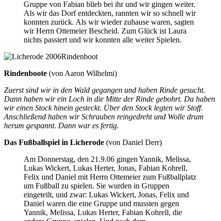
Gruppe von Fabian blieb bei ihr und wir gingen weiter.
Als wir das Dorf entdeckten, rannten wir so schnell wir
konnten zurück. Als wir wieder zuhause waren, sagten
wir Herrn Ottemeier Bescheid. Zum Glück ist Laura
nichts passiert und wir konnten alle weiter Spielen.
Rindenboot
Rindenboote
(von Aaron Wilhelmi)
Zuerst sind wir in den Wald gegangen und haben Rinde gesucht.
Dann haben wir ein Loch in die Mitte der Rinde gebohrt. Da haben
wir einen Stock hinein gesteckt. Über den Stock legten wir Stoff.
Anschließend haben wir Schrauben reingedreht und Wolle drum
herum gespannt. Dann war es fertig.
Das Fußballspiel in Licherode
(von Daniel Derr)
Am Donnerstag, den 21.9.06 gingen Yannik, Melissa,
Lukas Wickert, Lukas Herter, Jonas, Fabian Kohrell,
Felix und Daniel mit Herrn Ottemeier zum Fußballplatz
um Fußball zu spielen. Sie wurden in Gruppen
eingeteilt, und zwar: Lukas Wickert, Jonas, Felix und
Daniel waren die eine Gruppe und mussten gegen
Yannik, Melissa, Lukas Herter, Fabian Kohrell, die